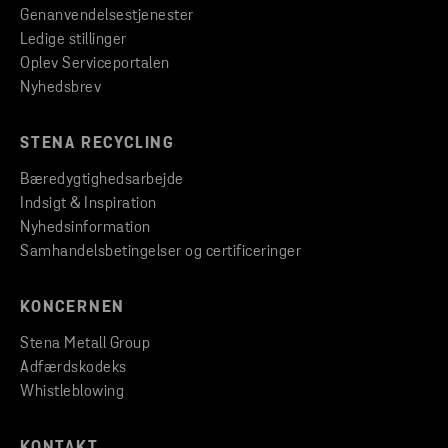
Genanvendelsestjenester
Ledige stillinger
Oplev Serviceportalen
Nyhedsbrev
STENA RECYCLING
Bæredygtighedsarbejde
Indsigt & Inspiration
Nyhedsinformation
Samhandelsbetingelser og certificeringer
KONCERNEN
Stena Metall Group
Adfærdskodeks
Whistleblowing
KONTAKT