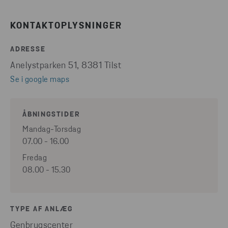
KONTAKTOPLYSNINGER
ADRESSE
Anelystparken 51, 8381 Tilst
Se i google maps
ÅBNINGSTIDER
Mandag-Torsdag
07.00 - 16.00
Fredag
08.00 - 15.30
TYPE AF ANLÆG
Genbrugscenter