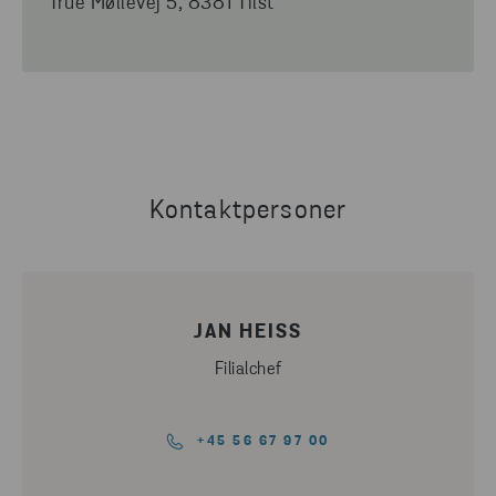
True Møllevej 5, 8381 Tilst
Kontaktpersoner
JAN HEISS
Filialchef
+45 56 67 97 00