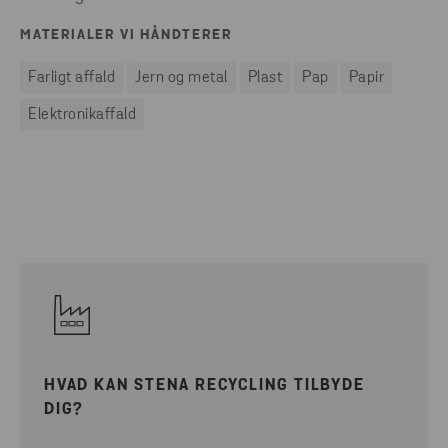
MATERIALER VI HÅNDTERER
Farligt affald
Jern og metal
Plast
Pap
Papir
Elektronikaffald
HVAD KAN STENA RECYCLING TILBYDE
DIG?