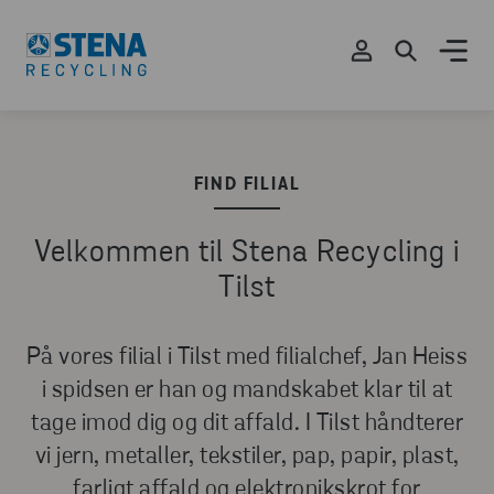
FIND FILIAL
Velkommen til Stena Recycling i
Tilst
På vores filial i Tilst med filialchef, Jan Heiss
i spidsen er han og mandskabet klar til at
tage imod dig og dit affald. I Tilst håndterer
vi jern, metaller, tekstiler, pap, papir, plast,
farligt affald og elektronikskrot for