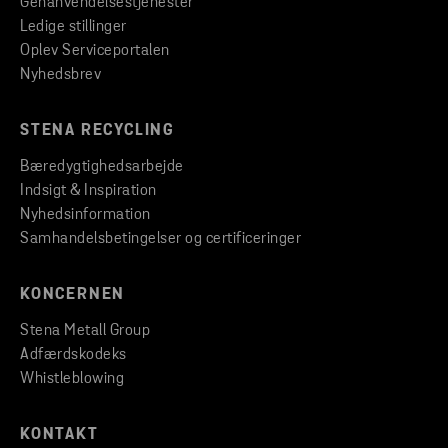
Genanvendelsestjenester
Ledige stillinger
Oplev Serviceportalen
Nyhedsbrev
STENA RECYCLING
Bæredygtighedsarbejde
Indsigt & Inspiration
Nyhedsinformation
Samhandelsbetingelser og certificeringer
KONCERNEN
Stena Metall Group
Adfærdskodeks
Whistleblowing
KONTAKT