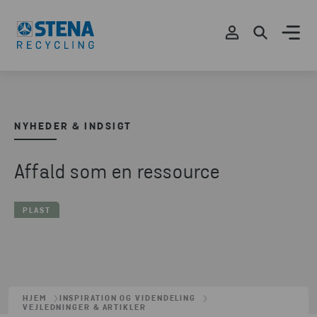
NYHEDER & INDSIGT
Affald som en ressource
PLAST
HJEM
INSPIRATION OG VIDENDELING
VEJLEDNINGER & ARTIKLER