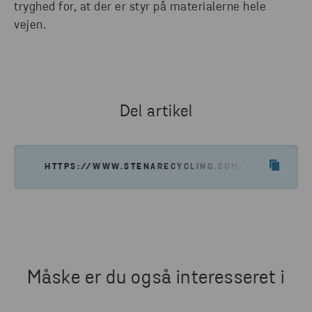
tryghed for, at der er styr på materialerne hele
vejen.
Del artikel
HTTPS://WWW.STENARECYCLING.COM/DA/NYHEDER-
Måske er du også interesseret i