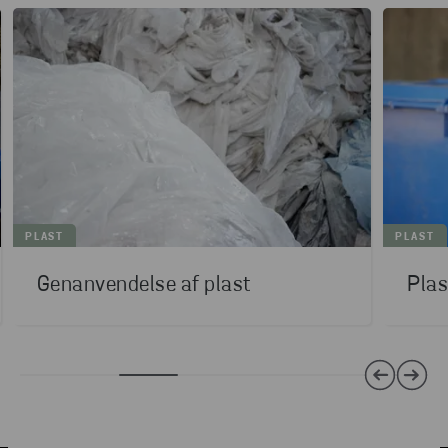
PLAST
PLAST
Genanvendelse af plast
Plas