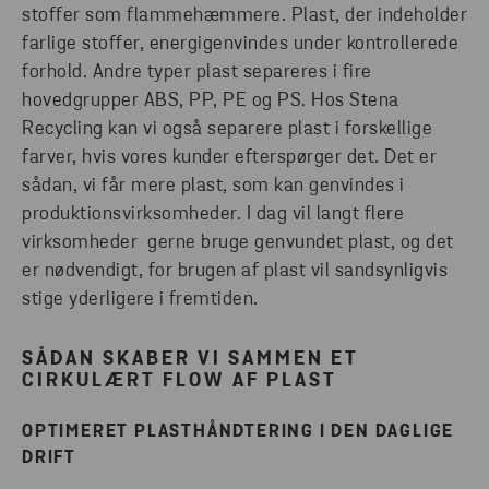
stoffer som flammehæmmere. Plast, der indeholder
farlige stoffer, energigenvindes under kontrollerede
forhold. Andre typer plast separeres i fire
hovedgrupper ABS, PP, PE og PS. Hos Stena
Recycling kan vi også separere plast i forskellige
farver, hvis vores kunder efterspørger det. Det er
sådan, vi får mere plast, som kan genvindes i
produktionsvirksomheder. I dag vil langt flere
virksomheder gerne bruge genvundet plast, og det
er nødvendigt, for brugen af plast vil sandsynligvis
stige yderligere i fremtiden.
SÅDAN SKABER VI SAMMEN ET
CIRKULÆRT FLOW AF PLAST
OPTIMERET PLASTHÅNDTERING I DEN DAGLIGE
DRIFT