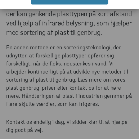
metoder. F.eks. kan man bruge en teknologi,
der kan genkende plasttypen på kort afstand
ved hjælp af infrarød belysning, som hjælper
med sortering af plast til genbrug.
En anden metode er en sorteringsteknologi, der
udnytter, at forskellige plasttyper opfører sig
forskelligt, når de f.eks. nedsænkes i vand. Vi
arbejder kontinuerligt på at udvikle nye metoder til
sortering af plast til genbrug. Læs mere om vores
plast genbrug-priser eller kontakt os for at høre
mere. Håndteringen af plast i industrien gemmer på
flere skjulte værdier, som kan frigøres.
Kontakt os endelig i dag, vi sidder klar til at hjælpe
dig godt på vej.