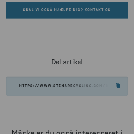
SKAL VI OGSÅ HJÆLPE DIG? KONTAKT OS
Del artikel
HTTPS://WWW.STENARECYCLING.COM/DA/NYHEDER-