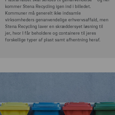
Plastaffaldet skal sendes til genanvendelse – og her
kommer Stena Recycling igen ind i billedet.
Kommuner må generelt ikke indsamle
virksomheders genanvendelige erhvervsaffald, men
Stena Recycling laver en skræddersyet løsning til
jer, hvor I får beholdere og containere til jeres
forskellige typer af plast samt afhentning heraf.