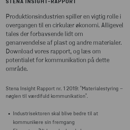
STENA INSIGHT-RAPPORT
DOWNLOAD
KOM I KONTAKT
Produktionsindustrien spiller en vigtig rolle i
overgangen til en cirkulær økonomi. Alligevel
tales der forbavsende lidt om
genanvendelse af plast og andre materialer.
Download vores rapport, og læs om
potentialet for kommunikation på dette
område.
Stena Insight Rapport nr. 1 2019: "Materialestyring –
nøglen til værdifuld kommunikation".
Industrisektoren skal blive bedre til at
kommunikere sin fremgang