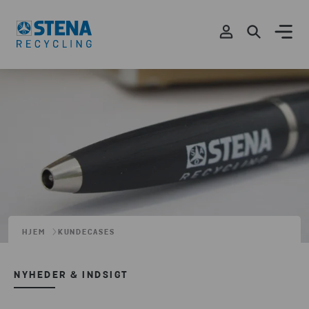
HJEM
KUNDECASES
NYHEDER & INDSIGT