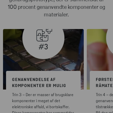
100 procent genanvendte komponenter og
materialer.
GENANVENDELSE AF
FØRSTE
KOMPONENTER ER MULIG
RÅMATE
Trin 3 – Der er masser af brugsklare
Trin 4 – de
komponenter i meget af det
genanvend
elektroniske affald, vi bortskaffer.
tilstrækkel