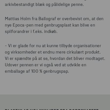
arkivbestandigt blæk og pålidelige penne.
Mattias Holm fra Ballograf er overbevist om, at den
nye Epoca-pen med genbrugsplast kan blive en
spilforandrer i f.eks. indkøb.
- Vi er glade for nu at kunne tilbyde organisationer
og virksomheder et endnu mere cirkulært produkt.
Vi er spændte på at se, hvordan det bliver modtaget.
Udover pennen er vi også ved at udvikle en
emballage af 100 % genbrugspap.