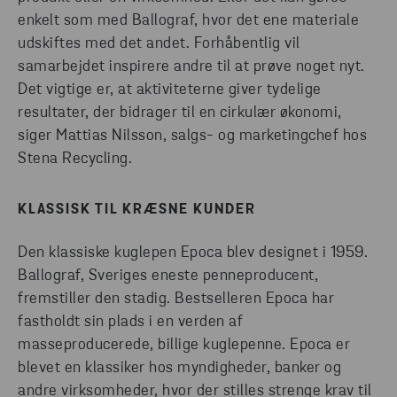
enkelt som med Ballograf, hvor det ene materiale
udskiftes med det andet. Forhåbentlig vil
samarbejdet inspirere andre til at prøve noget nyt.
Det vigtige er, at aktiviteterne giver tydelige
resultater, der bidrager til en cirkulær økonomi,
siger Mattias Nilsson, salgs- og marketingchef hos
Stena Recycling.
KLASSISK TIL KRÆSNE KUNDER
Den klassiske kuglepen Epoca blev designet i 1959.
Ballograf, Sveriges eneste penneproducent,
fremstiller den stadig. Bestselleren Epoca har
fastholdt sin plads i en verden af
masseproducerede, billige kuglepenne. Epoca er
blevet en klassiker hos myndigheder, banker og
andre virksomheder, hvor der stilles strenge krav til