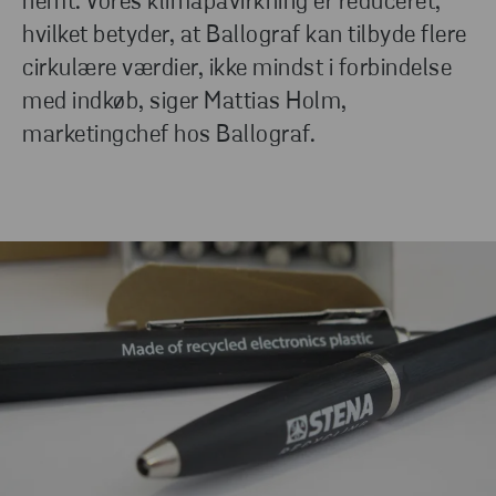
nemt. Vores klimapåvirkning er reduceret,
hvilket betyder, at Ballograf kan tilbyde flere
cirkulære værdier, ikke mindst i forbindelse
med indkøb, siger Mattias Holm,
marketingchef hos Ballograf.