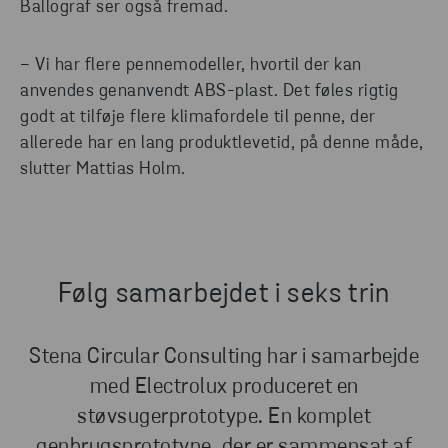
Ballograf ser også fremad.
− Vi har flere pennemodeller, hvortil der kan
anvendes genanvendt ABS-plast. Det føles rigtig
godt at tilføje flere klimafordele til penne, der
allerede har en lang produktlevetid, på denne måde,
slutter Mattias Holm.
Følg samarbejdet i seks trin
Stena Circular Consulting har i samarbejde
med Electrolux produceret en
støvsugerprototype. En komplet
genbrugsprototype, der er sammensat af