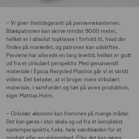
− Vi giver livstidsgaranti på pennemekanismen.
Blækpatronen kan skrive mindst 8000 meter,
hvilket er i absolut topklasse i forhold til, hvad der
findes på markedet, og patronen kan udskiftes.
Pennene har allerede en lang levetid, hvilket er godt
ud fra et cirkulært perspektiv. Med genanvendt
materiale i Epoca Recycled Plastics går vi et skridt
videre. Det betyder, at vi bruger mere cirkulært
materiale, i samfundet og tæt på vores produktion,
siger Mattias Holm.
− Cirkulær økonomi kan fremmes på mange måder.
Det kan gøres i stor skala og ud fra et komplekst
systemperspektiv, f.eks. hele værdikæden for et
produkt eller en virksomhed. Eller det kan gøres