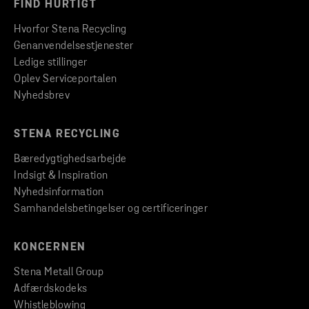
FIND HURTIGT
Hvorfor Stena Recycling
Genanvendelsestjenester
Ledige stillinger
Oplev Serviceportalen
Nyhedsbrev
STENA RECYCLING
Bæredygtighedsarbejde
Indsigt & Inspiration
Nyhedsinformation
Samhandelsbetingelser og certificeringer
KONCERNEN
Stena Metall Group
Adfærdskodeks
Whistleblowing