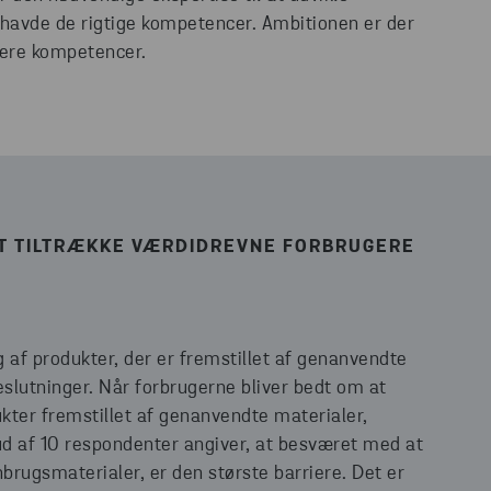
e havde de rigtige kompetencer. Ambitionen er der
lere kompetencer.
AT TILTRÆKKE VÆRDIDREVNE FORBRUGERE
 af produkter, der er fremstillet af genanvendte
eslutninger. Når forbrugerne bliver bedt om at
dukter fremstillet af genanvendte materialer,
 af 10 respondenter angiver, at besværet med at
nbrugsmaterialer, er den største barriere. Det er