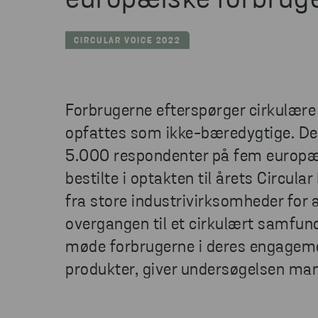
europæiske forbrug
CIRCULAR VOICE 2022
Forbrugerne efterspørger cirkulære
opfattes som ikke-bæredygtige. Det
5.000 respondenter på fem europæ
bestilte i optakten til årets Circula
fra store industrivirksomheder for 
overgangen til et cirkulært samfund
møde forbrugerne i deres engagemen
produkter, giver undersøgelsen man