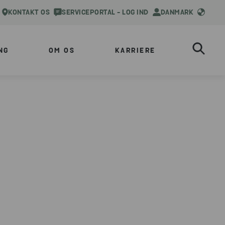
KONTAKT OS
SERVICEPORTAL - LOG IND
DANMARK
NG
OM OS
KARRIERE