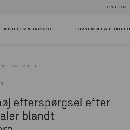
FIND FILIAL
NYHEDER & INDSIGT
FORSKNING & UDVIKLI
HØJ EFTERSPØRGSEL...
38
øj efterspørgsel efter
aler blandt