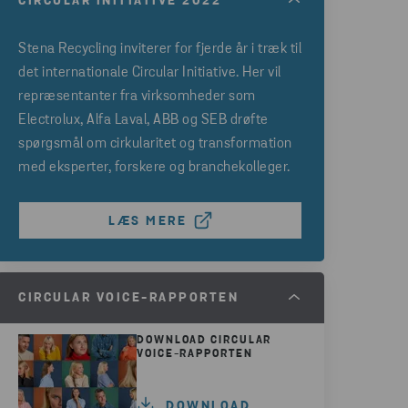
CIRCULAR INITIATIVE 2022
Stena Recycling inviterer for fjerde år i træk til
det internationale Circular Initiative. Her vil
repræsentanter fra virksomheder som
Electrolux, Alfa Laval, ABB og SEB drøfte
spørgsmål om cirkularitet og transformation
med eksperter, forskere og branchekolleger.
LÆS MERE
CIRCULAR VOICE-RAPPORTEN
DOWNLOAD CIRCULAR
VOICE-RAPPORTEN
DOWNLOAD