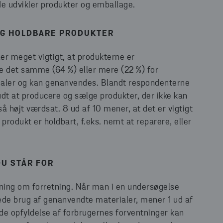
 de udvikler produkter og emballage.
OG HOLDBARE PRODUKTER
ler meget vigtigt, at produkterne er
le det samme (64 %) eller mere (22 %) for
ialer og kan genanvendes. Blandt respondenterne
dt at producere og sælge produkter, der ikke kan
højt værdsat. 8 ud af 10 mener, at det er vigtigt
 produkt er holdbart, f.eks. nemt at reparere, eller
DU STÅR FOR
ning om forretning. Når man i en undersøgelse
ede brug af genanvendte materialer, mener 1 ud af
de opfyldelse af forbrugernes forventninger kan