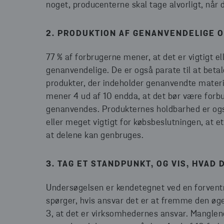
noget, producenterne skal tage alvorligt, når
2. PRODUKTION AF GENANVENDELIGE 
77 % af forbrugerne mener, at det er vigtigt el
genanvendelige. De er også parate til at beta
produkter, der indeholder genanvendte mater
mener 4 ud af 10 endda, at det bør være forbu
genanvendes. Produkternes holdbarhed er også 
eller meget vigtigt for købsbeslutningen, at et
at delene kan genbruges.
3. TAG ET STANDPUNKT, OG VIS, HVAD 
Undersøgelsen er kendetegnet ved en forvent
spørger, hvis ansvar det er at fremme den øg
3, at det er virksomhedernes ansvar. Manglen