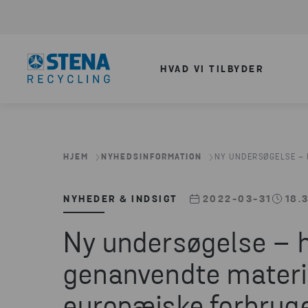
HVAD VI TILBYDER
HJEM
NYHEDSINFORMATION
NY UNDERSØGELSE – 
NYHEDER & INDSIGT
2022-03-31
18.
Ny undersøgelse – h
genanvendte materi