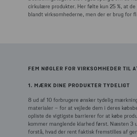
cirkulære produkter. Her følte kun 25 %, at d
blandt virksomhederne, men der er brug for f
FEM NØGLER FOR VIRKSOMHEDER TIL 
1. MÆRK DINE PRODUKTER TYDELIGT
8 ud af 10 forbrugere ønsker tydelig mærkning
materialer – for at vejlede dem i deres købsb
opliste de vigtigste barrierer for at købe pro
kommer manglende klarhed først. Næsten 3 ud
forstå, hvad der rent faktisk fremstilles af ge