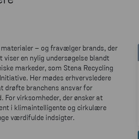
ere
 materialer – og fravælger brands, der
 viser en nylig undersøgelse blandt
iske markeder, som Stena Recycling
r Initiative. Her mødes erhvervsledere
at drøfte branchens ansvar for
. For virksomheder, der ønsker at
t i klimaintelligente og cirkulære
ge værdifulde indsigter.