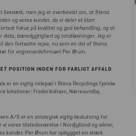
t livsværk, men jeg er overbevist om, at Stena
den og vores kunder, da vi deler et klart
ortsat fokus på kvalitet og god behandling, og at
r data, bæredygtighed og totalløsninger. Jeg er
til den fortsatte rejse, nu som en del af Stena
ktør for vognmandsfirmaet Per Ørum.
ET POSITION INDEN FOR FARLIGT AFFALD
ls er en vigtig milepæl i Stena Recyclings fysiske
fire lokationer: Frederikshavn, Nørresundby,
n A/S er en strategisk vigtig beslutning for
vi vores tilstedeværelse i Nordjylland og sikrer,
ores kunder. Per Ørum har opbygget en stærk