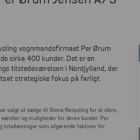
Per Ørum Jensen A/S
ecycling vognmandsfirmaet Per Ørum
de cirka 400 kunder. Det er en
gs tilstedeværelsen i Nordjylland, der
rtsat strategiske fokus på farligt
ar valgt at sælge til Stena Recycling for at sikre,
 værdier og muligheder for deres kunder. Per
 totalløsninger som afgørende faktorer for