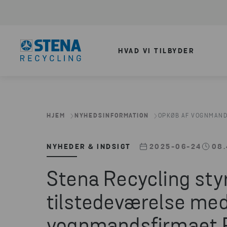
HVAD VI TILBYDER
HJEM
NYHEDSINFORMATION
OPKØB AF VOGNMANDS
NYHEDER & INDSIGT
2025-06-24
08.
Stena Recycling styr
tilstedeværelse med