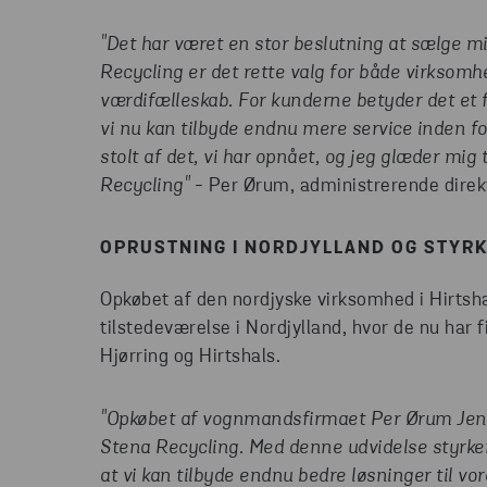
"Det har været en stor beslutning at sælge mi
Recycling er det rette valg for både virksomhe
værdifælleskab. For kunderne betyder det et f
vi nu kan tilbyde endnu mere service inden fo
stolt af det, vi har opnået, og jeg glæder mig 
Recycling"
- Per Ørum, administrerende dire
OPRUSTNING I NORDJYLLAND OG STYRK
Opkøbet af den nordjyske virksomhed i Hirtsha
tilstedeværelse i Nordjylland, hvor de nu har 
Hjørring og Hirtshals.
"Opkøbet af vognmandsfirmaet Per Ørum Jense
Stena Recycling. Med denne udvidelse styrker 
at vi kan tilbyde endnu bedre løsninger til v