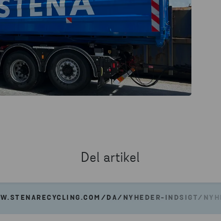
Del artikel
W.STENARECYCLING.COM/DA/NYHEDER-INDSIGT/NY