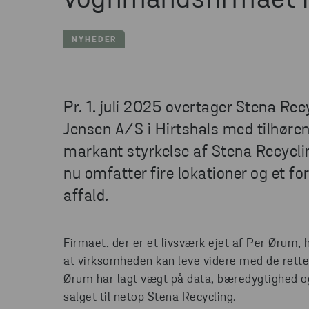
vognmandsfirmaet 
NYHEDER
Pr. 1. juli 2025 overtager Stena R
Jensen A/S i Hirtshals med tilhøren
markant styrkelse af Stena Recyclin
nu omfatter fire lokationer og et fo
affald.
Firmaet, der er et livsværk ejet af Per Ørum, h
at virksomheden kan leve videre med de rette
Ørum har lagt vægt på data, bæredygtighed og
salget til netop Stena Recycling.