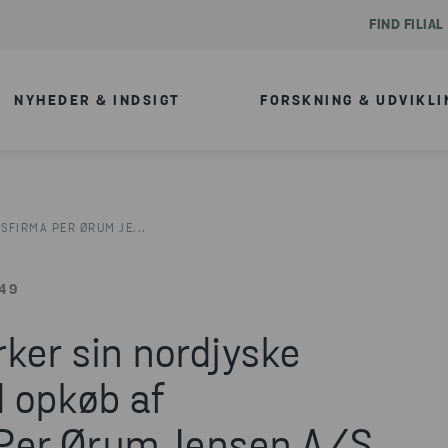
FIND FILIAL
NYHEDER & INDSIGT
FORSKNING & UDVIKLI
FIRMA PER ØRUM JE...
49
ker sin nordjyske
 opkøb af