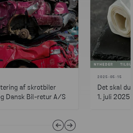
NYHEDER
TILBU
2025-05-15
ering af skrotbiler
Det skal du
og Dansk Bil-retur A/S
1. juli 2025