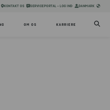
KONTAKT OS
SERVICEPORTAL - LOG IND
DANMARK
NG
OM OS
KARRIERE