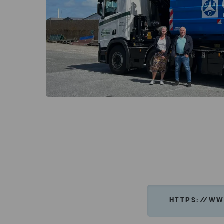
HTTPS://WW