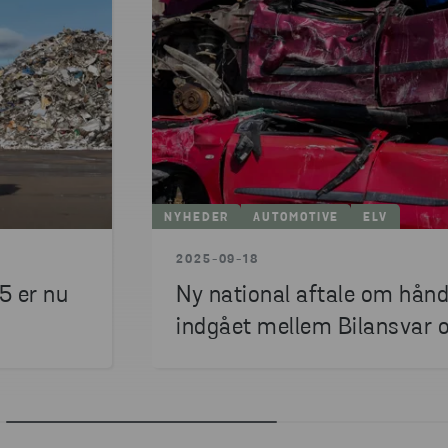
NYHEDER
AUTOMOTIVE
ELV
2025-09-18
5 er nu
Ny national aftale om håndt
indgået mellem Bilansvar 