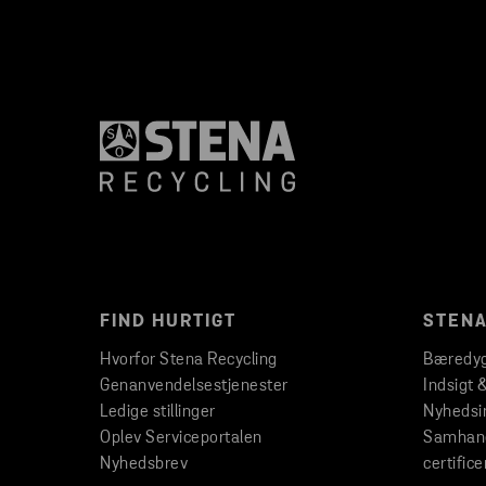
FIND HURTIGT
STENA
Hvorfor Stena Recycling
Bæredyg
Genanvendelsestjenester
Indsigt 
Ledige stillinger
Nyhedsi
Oplev Serviceportalen
Samhand
Nyhedsbrev
certifice