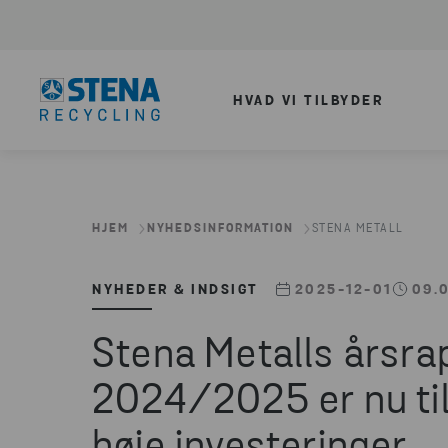
HVAD VI TILBYDER
HJEM
NYHEDSINFORMATION
STENA METALL
NYHEDER & INDSIGT
2025-12-01
09.
Stena Metalls årsrap
2024/2025 er nu til