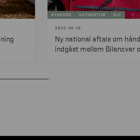
NYHEDER
AUTOMOTIVE
ELV
2025-09-18
kning
Ny national aftale om håndt
indgået mellem Bilansvar 