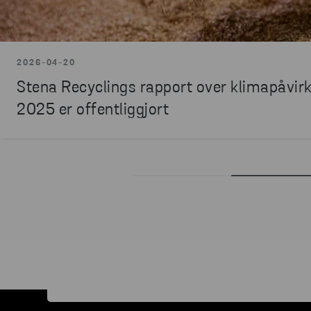
2026-04-20
Stena Recyclings rapport over klimapåvir
2025 er offentliggjort