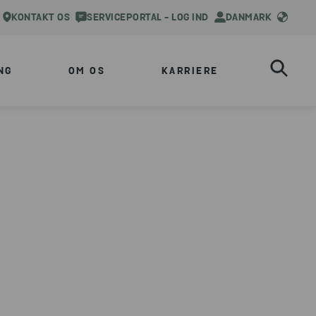
KONTAKT OS
SERVICEPORTAL - LOG IND
DANMARK
NG
OM OS
KARRIERE