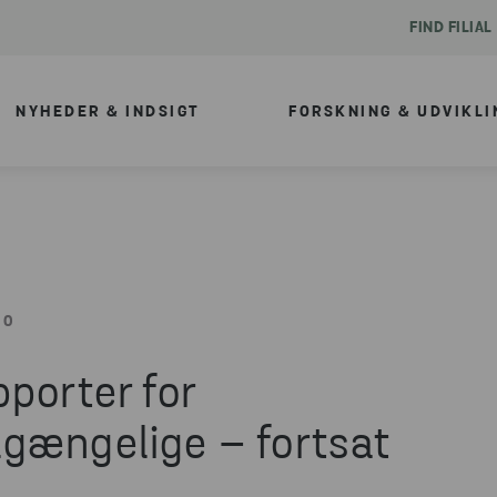
FIND FILIAL
NYHEDER & INDSIGT
FORSKNING & UDVIKLI
00
porter for
gængelige – fortsat