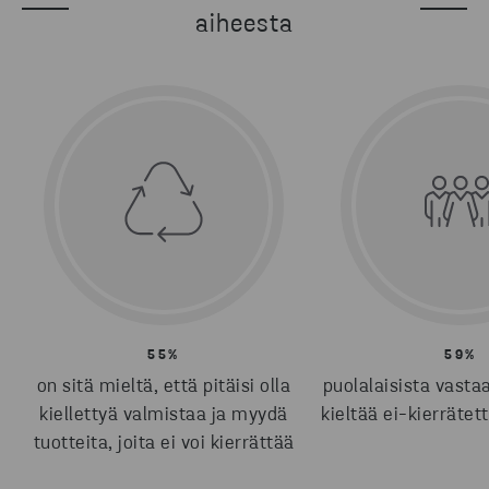
aiheesta
55%
59%
on sitä mieltä, että pitäisi olla
puolalaisista vastaa
kiellettyä valmistaa ja myydä
kieltää ei-kierrätet
tuotteita, joita ei voi kierrättää