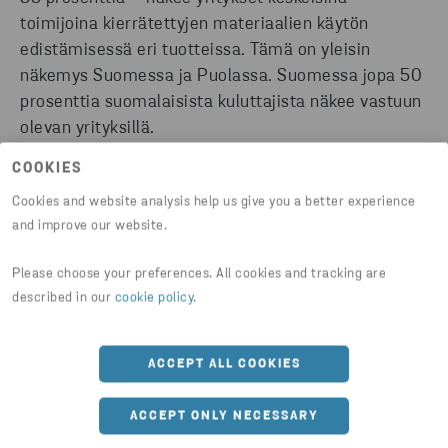
toimijoina kierrätettyjen materiaalien käytön
edistämisessä eri tuotteissa. Tämä on yleisin
näkemys Suomessa ja Puolassa. Suomessa jopa 50
prosenttia suomalaisista kuluttajista näkee vastuun
olevan yrityksillä.
COOKIES
Sen sijaan ruotsalaisista ja norjalaisista vastaajista
Cookies and website analysis help us give you a better experience
moni luottaa poliitikkoihin ja viranomaisiin. Tätä
and improve our website.
mieltä oli 30 % ruotsalaisista ja 29 % norjalaisista
vastaajista.
Please choose your preferences. All cookies and tracking are
described in our
cookie policy
.
ACCEPT ALL COOKIES
TANSKALAISET PAINOTTAVAT KULUTTAJIEN
VASTUUTA
ACCEPT ONLY NECESSARY