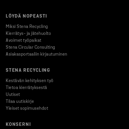
LÖYDÄ NOPEASTI
Miksi Stena Recycling
Kierrätys- ja jätehuolto
Avoimet työpaikat
Stena Circular Consulting
Asiakasportaaliin kirjautuminen
STENA RECYCLING
Kestävän kehityksen työ
Tietoa kierrätyksestä
Uutiset
Tilaa uutiskirje
Yleiset sopimusehdot
KONSERNI