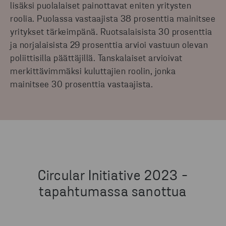
lisäksi puolalaiset painottavat eniten yritysten
roolia. Puolassa vastaajista 38 prosenttia mainitsee
yritykset tärkeimpänä. Ruotsalaisista 30 prosenttia
ja norjalaisista 29 prosenttia arvioi vastuun olevan
poliittisilla päättäjillä. Tanskalaiset arvioivat
merkittävimmäksi kuluttajien roolin, jonka
mainitsee 30 prosenttia vastaajista.
Circular Initiative 2023 -
tapahtumassa sanottua