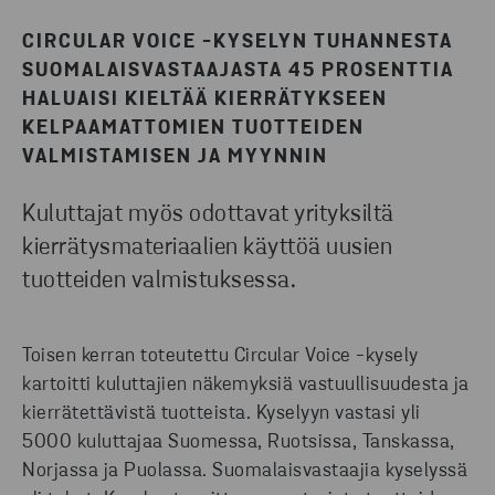
OTA YHTEYTTÄ
CIRCULAR VOICE -KYSELYN TUHANNESTA
LATAA
SUOMALAISVASTAAJASTA 45 PROSENTTIA
HALUAISI KIELTÄÄ KIERRÄTYKSEEN
KELPAAMATTOMIEN TUOTTEIDEN
VALMISTAMISEN JA MYYNNIN
Kuluttajat myös odottavat yrityksiltä
kierrätysmateriaalien käyttöä uusien
tuotteiden valmistuksessa.
Toisen kerran toteutettu Circular Voice -kysely
kartoitti kuluttajien näkemyksiä vastuullisuudesta ja
kierrätettävistä tuotteista. Kyselyyn vastasi yli
5000 kuluttajaa Suomessa, Ruotsissa, Tanskassa,
Norjassa ja Puolassa. Suomalaisvastaajia kyselyssä