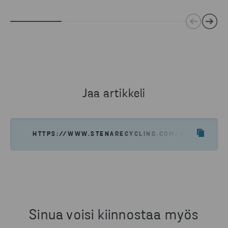
Jaa artikkeli
HTTPS://WWW.STENARECYCLING.COM/FI/UUTISET-T
Sinua voisi kiinnostaa myös