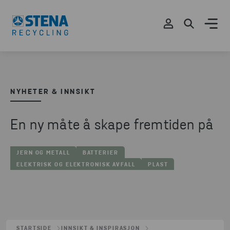
NYHETER & INNSIKT
En ny måte å skape fremtiden på
JERN OG METALL
BATTERIER
ELEKTRISK OG ELEKTRONISK AVFALL
PLAST
STARTSIDE
INNSIKT & INSPIRASJON