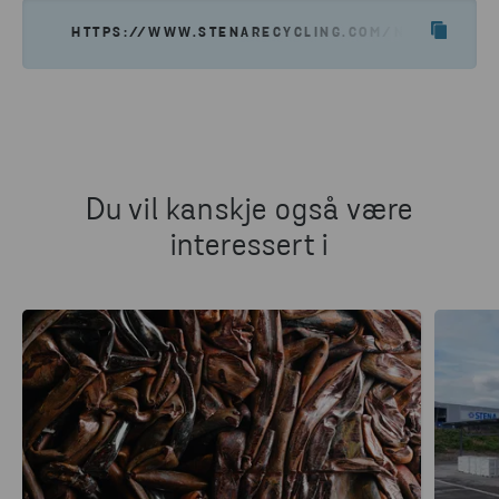
HTTPS://WWW.STENARECYCLING.COM/NO/NYHETER-
Du vil kanskje også være
interessert i