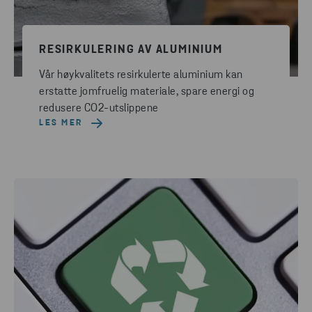
RESIRKULERING AV ALUMINIUM
Vår høykvalitets resirkulerte aluminium kan
erstatte jomfruelig materiale, spare energi og
redusere CO2-utslippene
LES MER