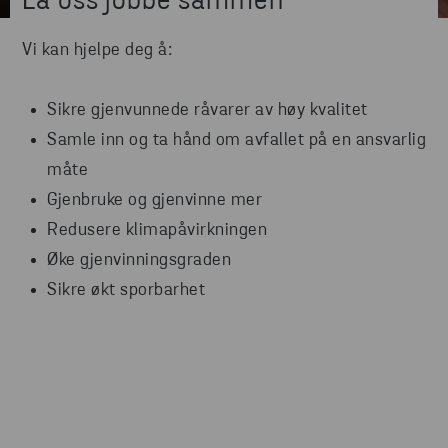
La oss jobbe sammen
Vi kan hjelpe deg å:
Sikre gjenvunnede råvarer av høy kvalitet
Samle inn og ta hånd om avfallet på en ansvarlig
måte
Gjenbruke og gjenvinne mer
Redusere klimapåvirkningen
Øke gjenvinningsgraden
Sikre økt sporbarhet