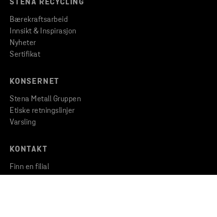
STENA RECYCLING
Bærekraftsarbeid
Innsikt & Inspirasjon
Nyheter
Sertifikat
KONSERNET
Stena Metall Gruppen
Etiske retningslinjer
Varsling
KONTAKT
Finn en filial
Ta kontakt med oss