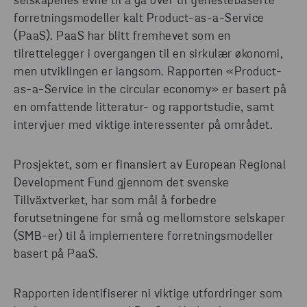
selskapenes evne til å gå over til tjenestebaserte
forretningsmodeller kalt Product-as-a-Service
(PaaS). PaaS har blitt fremhevet som en
tilrettelegger i overgangen til en sirkulær økonomi,
men utviklingen er langsom. Rapporten «Product-
as-a-Service in the circular economy» er basert på
en omfattende litteratur- og rapportstudie, samt
intervjuer med viktige interessenter på området.
Prosjektet, som er finansiert av European Regional
Development Fund gjennom det svenske
Tillväxtverket, har som mål å forbedre
forutsetningene for små og mellomstore selskaper
(SMB-er) til å implementere forretningsmodeller
basert på PaaS.
Rapporten identifiserer ni viktige utfordringer som