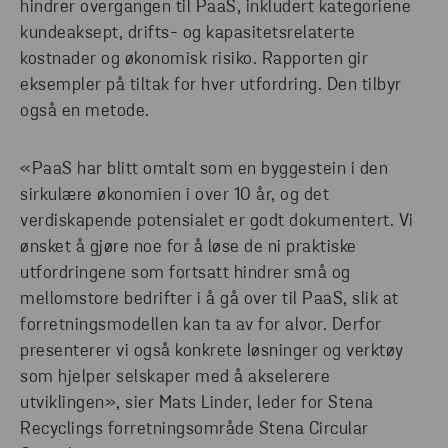
hindrer overgangen til PaaS, inkludert kategoriene
kundeaksept, drifts- og kapasitetsrelaterte
kostnader og økonomisk risiko. Rapporten gir
eksempler på tiltak for hver utfordring. Den tilbyr
også en metode.
«PaaS har blitt omtalt som en byggestein i den
sirkulære økonomien i over 10 år, og det
verdiskapende potensialet er godt dokumentert. Vi
ønsket å gjøre noe for å løse de ni praktiske
utfordringene som fortsatt hindrer små og
mellomstore bedrifter i å gå over til PaaS, slik at
forretningsmodellen kan ta av for alvor. Derfor
presenterer vi også konkrete løsninger og verktøy
som hjelper selskaper med å akselerere
utviklingen», sier Mats Linder, leder for Stena
Recyclings forretningsområde Stena Circular