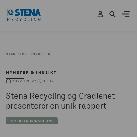
STARTSIDE
NYHETER
NYHETER & INNSIKT
2022-09-22
09:17
Stena Recycling og Cradlenet
presenterer en unik rapport
CIRCULAR CONSULTING