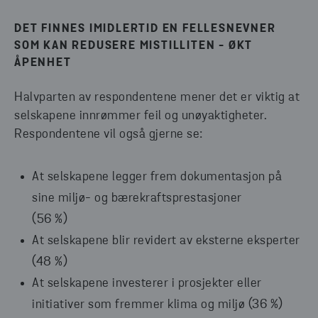
DET FINNES IMIDLERTID EN FELLESNEVNER
SOM KAN REDUSERE MISTILLITEN - ØKT
ÅPENHET
Halvparten av respondentene mener det er viktig at
selskapene innrømmer feil og unøyaktigheter.
Respondentene vil også gjerne se:
At selskapene legger frem dokumentasjon på
sine miljø- og bærekraftsprestasjoner
(56 %)
At selskapene blir revidert av eksterne eksperter
(48 %)
At selskapene investerer i prosjekter eller
initiativer som fremmer klima og miljø (36 %)