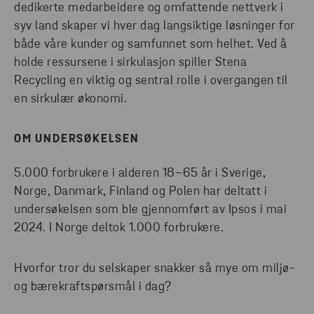
dedikerte medarbeidere og omfattende nettverk i
syv land skaper vi hver dag langsiktige løsninger for
både våre kunder og samfunnet som helhet. Ved å
holde ressursene i sirkulasjon spiller Stena
Recycling en viktig og sentral rolle i overgangen til
en sirkulær økonomi.
OM UNDERSØKELSEN
5.000 forbrukere i alderen 18–65 år i Sverige,
Norge, Danmark, Finland og Polen har deltatt i
undersøkelsen som ble gjennomført av Ipsos i mai
2024. I Norge deltok 1.000 forbrukere.
Hvorfor tror du selskaper snakker så mye om miljø-
og bærekraftspørsmål i dag?