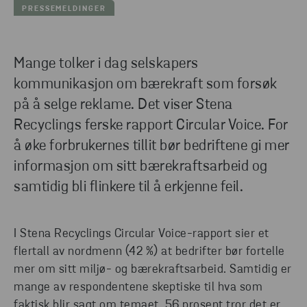
PRESSEMELDINGER
Mange tolker i dag selskapers
kommunikasjon om bærekraft som forsøk
på å selge reklame. Det viser Stena
Recyclings ferske rapport Circular Voice. For
å øke forbrukernes tillit bør bedriftene gi mer
informasjon om sitt bærekraftsarbeid og
samtidig bli flinkere til å erkjenne feil.
I Stena Recyclings Circular Voice-rapport sier et
flertall av nordmenn (42 %) at bedrifter bør fortelle
mer om sitt miljø- og bærekraftsarbeid. Samtidig er
mange av respondentene skeptiske til hva som
faktisk blir sagt om temaet. 56 prosent tror det er