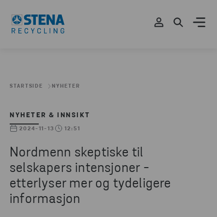
STARTSIDE
NYHETER
NYHETER & INNSIKT
2024-11-13
12:51
Nordmenn skeptiske til
selskapers intensjoner -
etterlyser mer og tydeligere
informasjon