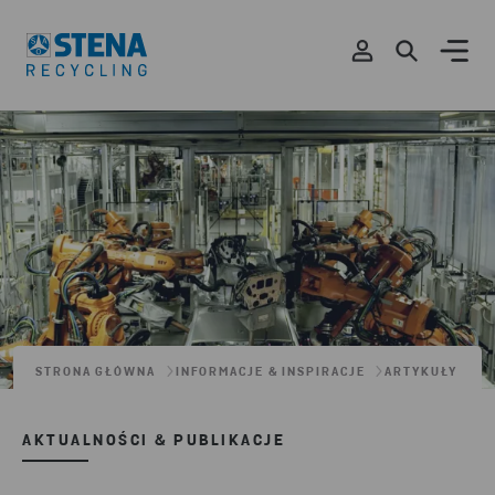
STRONA GŁÓWNA
INFORMACJE & INSPIRACJE
ARTYKUŁY
AKTUALNOŚCI & PUBLIKACJE