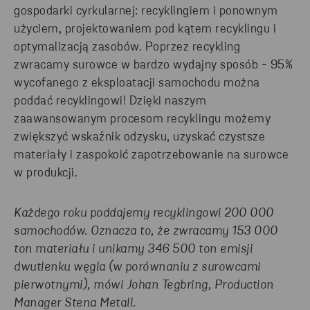
gospodarki cyrkularnej: recyklingiem i ponownym
użyciem, projektowaniem pod kątem recyklingu i
optymalizacją zasobów. Poprzez recykling
zwracamy surowce w bardzo wydajny sposób - 95%
wycofanego z eksploatacji samochodu można
poddać recyklingowi! Dzięki naszym
zaawansowanym procesom recyklingu możemy
zwiększyć wskaźnik odzysku, uzyskać czystsze
materiały i zaspokoić zapotrzebowanie na surowce
w produkcji.
Każdego roku poddajemy recyklingowi 200 000
samochodów. Oznacza to, że zwracamy 153 000
ton materiału i unikamy 346 500 ton emisji
dwutlenku węgla (w porównaniu z surowcami
pierwotnymi), mówi Johan Tegbring, Production
Manager Stena Metall.