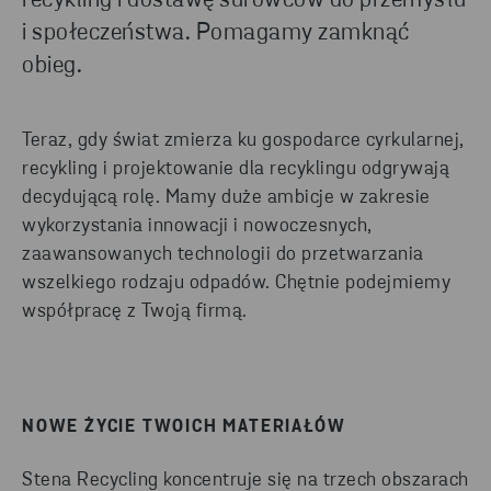
recykling i dostawę surowców do przemysłu
i społeczeństwa. Pomagamy zamknąć
obieg.
Teraz, gdy świat zmierza ku gospodarce cyrkularnej,
recykling i projektowanie dla recyklingu odgrywają
decydującą rolę. Mamy duże ambicje w zakresie
wykorzystania innowacji i nowoczesnych,
zaawansowanych technologii do przetwarzania
wszelkiego rodzaju odpadów. Chętnie podejmiemy
współpracę z Twoją firmą.
NOWE ŻYCIE TWOICH MATERIAŁÓW
Stena Recycling koncentruje się na trzech obszarach