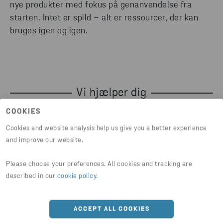
nye produkter med fokus på genanvendelse fra
starten. Intet er spild – alt er ressourcer, der kan
bruges igen og igen.
Vi hjælper dig
COOKIES
Cookies and website analysis help us give you a better experience
and improve our website.
Please choose your preferences. All cookies and tracking are
described in our
cookie policy
.
ACCEPT ALL COOKIES