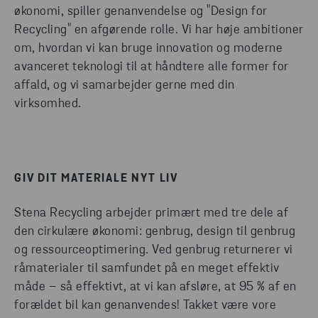
økonomi, spiller genanvendelse og "Design for
Recycling" en afgørende rolle. Vi har høje ambitioner
om, hvordan vi kan bruge innovation og moderne
avanceret teknologi til at håndtere alle former for
affald, og vi samarbejder gerne med din
virksomhed.
GIV DIT MATERIALE NYT LIV
Stena Recycling arbejder primært med tre dele af
den cirkulære økonomi: genbrug, design til genbrug
og ressourceoptimering. Ved genbrug returnerer vi
råmaterialer til samfundet på en meget effektiv
måde – så effektivt, at vi kan afsløre, at 95 % af en
forældet bil kan genanvendes! Takket være vore