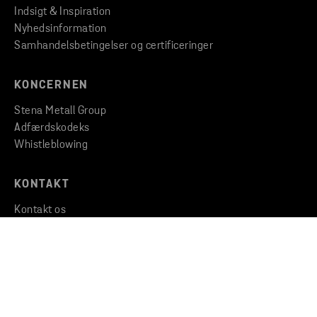
Indsigt & Inspiration
Nyhedsinformation
Samhandelsbetingelser og certificeringer
KONCERNEN
Stena Metall Group
Adfærdskodeks
Whistleblowing
KONTAKT
Kontakt os
Find et kontor
Find filial