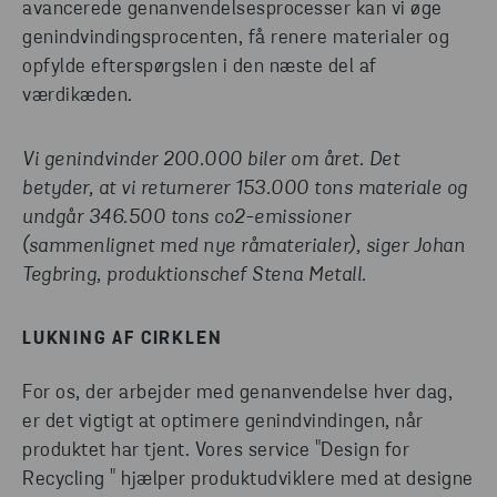
avancerede genanvendelsesprocesser kan vi øge
genindvindingsprocenten, få renere materialer og
opfylde efterspørgslen i den næste del af
værdikæden.
Vi genindvinder 200.000 biler om året. Det
betyder, at vi returnerer 153.000 tons materiale og
undgår 346.500 tons co2-emissioner
(sammenlignet med nye råmaterialer), siger Johan
Tegbring, produktionschef Stena Metall.
LUKNING AF CIRKLEN
For os, der arbejder med genanvendelse hver dag,
er det vigtigt at optimere genindvindingen, når
produktet har tjent. Vores service "Design for
Recycling " hjælper produktudviklere med at designe