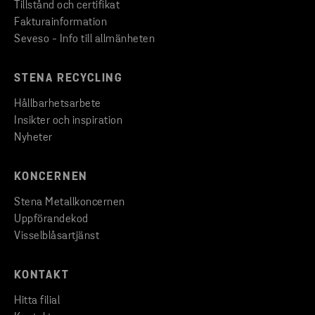
Tillstånd och certifikat
Fakturainformation
Seveso - Info till allmänheten
STENA RECYCLING
Hållbarhetsarbete
Insikter och inspiration
Nyheter
KONCERNEN
Stena Metallkoncernen
Uppförandekod
Visselblåsartjänst
KONTAKT
Hitta filial