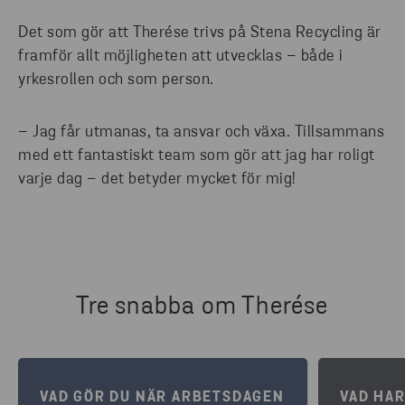
Det som gör att Therése trivs på Stena Recycling är
framför allt möjligheten att utvecklas – både i
yrkesrollen och som person.
– Jag får utmanas, ta ansvar och växa. Tillsammans
med ett fantastiskt team som gör att jag har roligt
varje dag – det betyder mycket för mig!
Tre snabba om Therése
VAD GÖR DU NÄR ARBETSDAGEN
VAD HAR