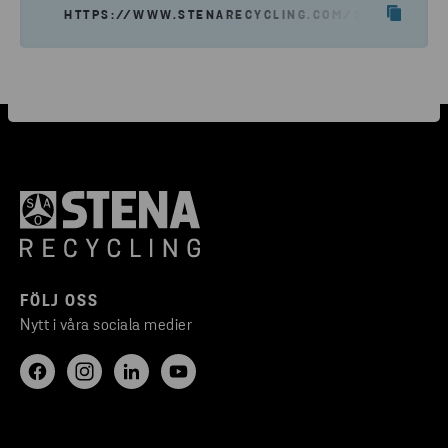
HTTPS://WWW.STENARECYCLING.COM/SV/KARRIAR
FÖLJ OSS
Nytt i våra sociala medier