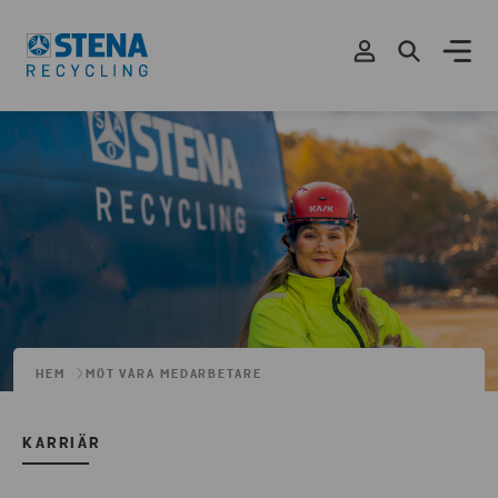
HEM
MÖT VÅRA MEDARBETARE
KARRIÄR