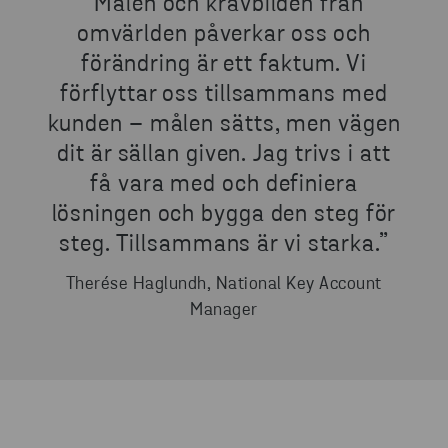
”Målen och kravbilden från
omvärlden påverkar oss och
förändring är ett faktum. Vi
förflyttar oss tillsammans med
kunden – målen sätts, men vägen
dit är sällan given. Jag trivs i att
få vara med och definiera
lösningen och bygga den steg för
steg. Tillsammans är vi starka.”
Therése Haglundh, National Key Account
Manager