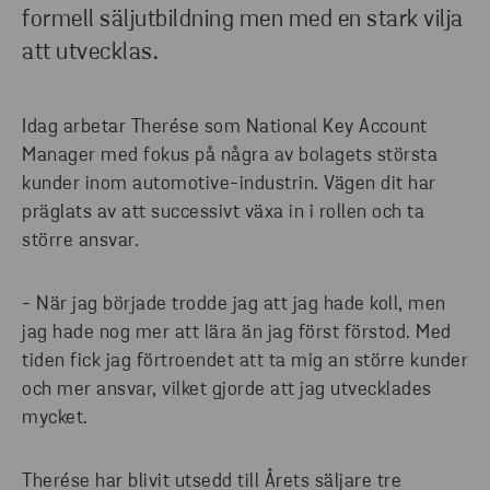
formell säljutbildning men med en stark vilja
att utvecklas.
Idag arbetar Therése som National Key Account
Manager med fokus på några av bolagets största
kunder inom automotive-industrin. Vägen dit har
präglats av att successivt växa in i rollen och ta
större ansvar.
- När jag började trodde jag att jag hade koll, men
jag hade nog mer att lära än jag först förstod. Med
tiden fick jag förtroendet att ta mig an större kunder
och mer ansvar, vilket gjorde att jag utvecklades
mycket.
Therése har blivit utsedd till Årets säljare tre