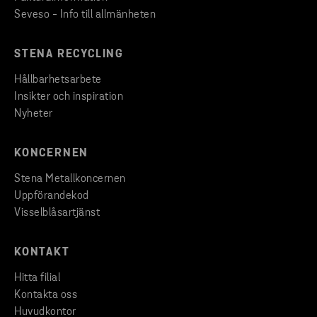
Seveso - Info till allmänheten
STENA RECYCLING
Hållbarhetsarbete
Insikter och inspiration
Nyheter
KONCERNEN
Stena Metallkoncernen
Uppförandekod
Visselblåsartjänst
KONTAKT
Hitta filial
Kontakta oss
Huvudkontor