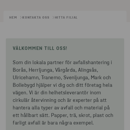
HEM
KONTAKTA OSS
HITTA FILIAL
VÄLKOMMEN TILL OSS!
Som din lokala partner för avfallshantering i
Borås, Herrljunga, Vårgårda, Alingsås,
Ulricehamn, Tranemo, Svenljunga, Mark och
Bollebygd hjälper vi dig och ditt företag hela
vägen. Vi är din helhetsleverantör inom
cirkulär återvinning och är experter på att
hantera alla typer av avfall och material på
ett hållbart sätt. Papper, trä, skrot, plast och
farligt avfall är bara några exempel.