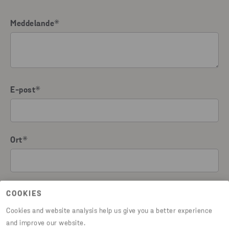
Meddelande
*
E-post
*
Ort
*
Telefonnummer
COOKIES
Cookies and website analysis help us give you a better experience
and improve our website.