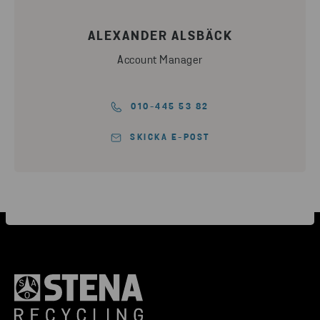
ALEXANDER ALSBÄCK
Account Manager
010-445 53 82
SKICKA E-POST