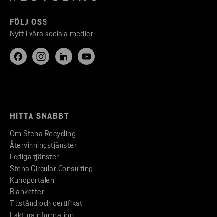
FÖLJ OSS
Nytt i våra sociala medier
HITTA SNABBT
Om Stena Recycling
Återvinningstjänster
Lediga tjänster
Stena Circular Consulting
Kundportalen
Blanketter
Tillstånd och certifikat
Fakturainformation