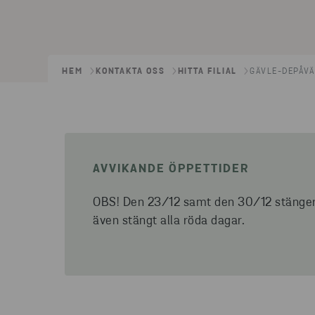
HEM
KONTAKTA OSS
HITTA FILIAL
GÄVLE-DEPÅVÄ
AVVIKANDE ÖPPETTIDER
OBS! Den 23/12 samt den 30/12 stänger fi
även stängt alla röda dagar.