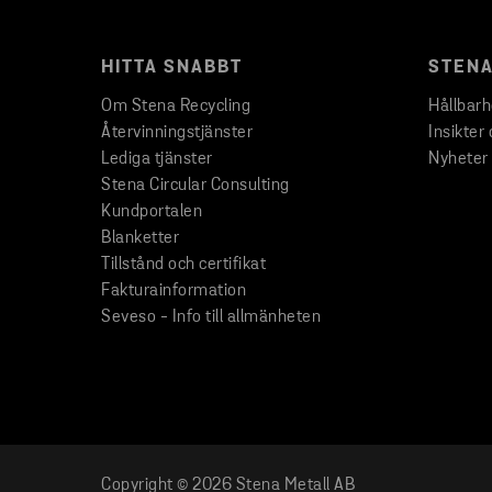
HITTA SNABBT
STENA
Om Stena Recycling
Hållbar
Återvinningstjänster
Insikter 
Lediga tjänster
Nyheter
Stena Circular Consulting
Kundportalen
Blanketter
Tillstånd och certifikat
Fakturainformation
Seveso - Info till allmänheten
Copyright © 2026 Stena Metall AB