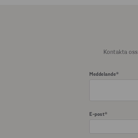
Kontakta oss 
Meddelande
*
E-post
*