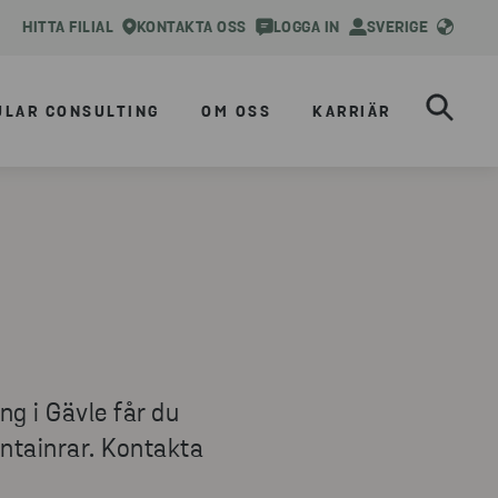
HITTA FILIAL
KONTAKTA OSS
LOGGA IN
SVERIGE
ULAR CONSULTING
OM OSS
KARRIÄR
g i Gävle får du
ontainrar. Kontakta