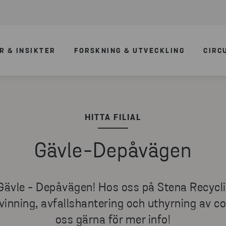
R & INSIKTER
FORSKNING & UTVECKLING
CIRC
HITTA FILIAL
Gävle-Depåvägen
Gävle - Depåvägen! Hos oss på Stena Recyclin
vinning, avfallshantering och uthyrning av c
oss gärna för mer info!