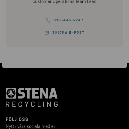
Customer Operations Team Lead
010-445 5247
SKICKA E-POST
FÖLJ OSS
Nytt i våra sociala medier