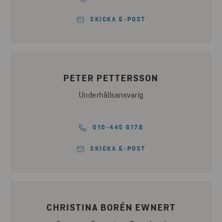
SKICKA E-POST
PETER PETTERSSON
Underhållsansvarig
010-445 6178
SKICKA E-POST
CHRISTINA BORÉN EWNERT