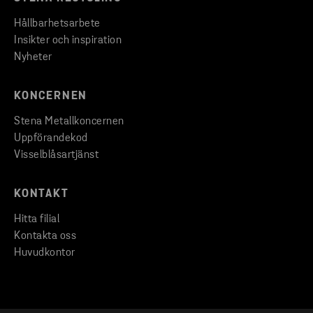
Hållbarhetsarbete
Insikter och inspiration
Nyheter
KONCERNEN
Stena Metallkoncernen
Uppförandekod
Visselblåsartjänst
KONTAKT
Hitta filial
Kontakta oss
Huvudkontor