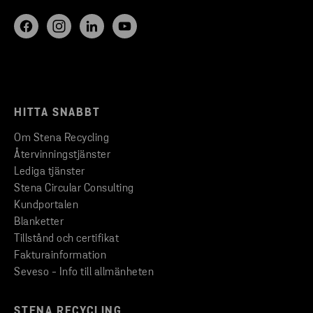
HITTA SNABBT
Om Stena Recycling
Återvinningstjänster
Lediga tjänster
Stena Circular Consulting
Kundportalen
Blanketter
Tillstånd och certifikat
Fakturainformation
Seveso - Info till allmänheten
STENA RECYCLING