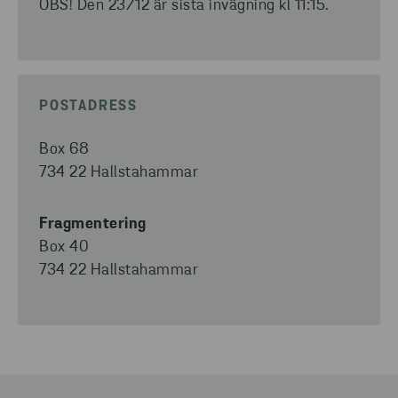
OBS! Den 23/12 är sista invägning kl 11:15.
POSTADRESS
Box 68
734 22 Hallstahammar
Fragmentering
Box 40
734 22 Hallstahammar