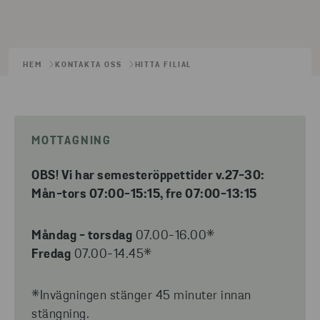
HEM
KONTAKTA OSS
HITTA FILIAL
MOTTAGNING
OBS! Vi har semesteröppettider v.27-30:
Mån-tors 07:00-15:15, fre 07:00-13:15
Måndag - torsdag
07.00-16.00*
Fredag
07.00-14.45*
*Invägningen stänger 45 minuter innan
stängning.