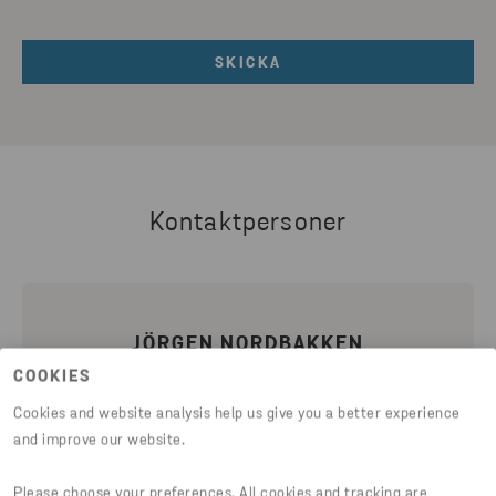
Kontaktpersoner
JÖRGEN NORDBAKKEN
COOKIES
Produktionschef Fragmentering
Cookies and website analysis help us give you a better experience
and improve our website.
010-445 6182
Please choose your preferences. All cookies and tracking are