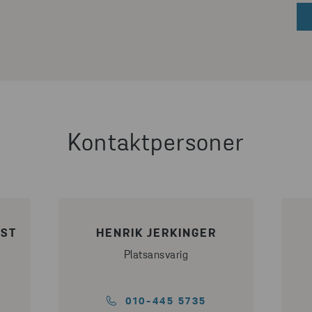
Kontaktpersoner
IST
HENRIK JERKINGER
Platsansvarig
010-445 5735