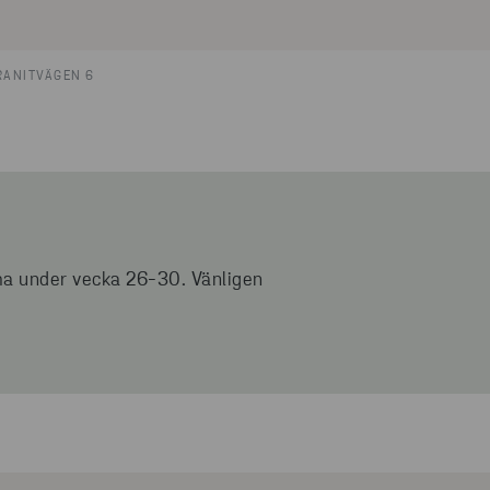
RANITVÄGEN 6
a under vecka 26-30. Vänligen