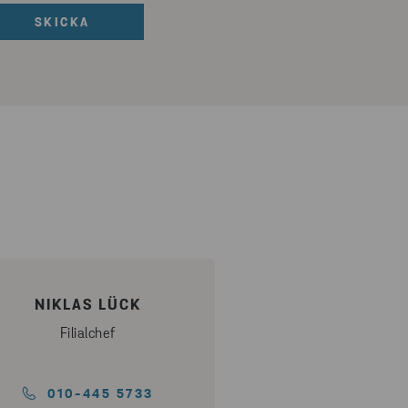
NIKLAS LÜCK
Filialchef
010-445 5733