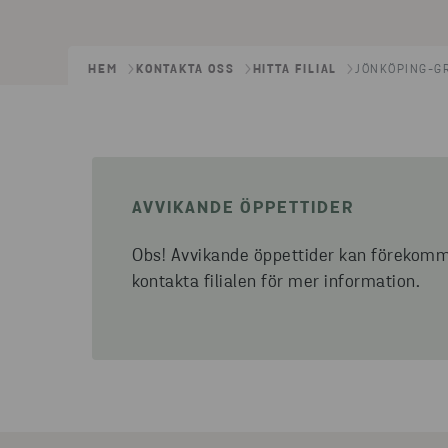
HEM
KONTAKTA OSS
HITTA FILIAL
JÖNKÖPING-G
AVVIKANDE ÖPPETTIDER
Obs! Avvikande öppettider kan förekomm
kontakta filialen för mer information.