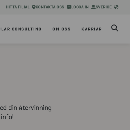
HITTA FILIAL
KONTAKTA OSS
LOGGA IN
SVERIGE
ULAR CONSULTING
OM OSS
KARRIÄR
med din återvinning
info!