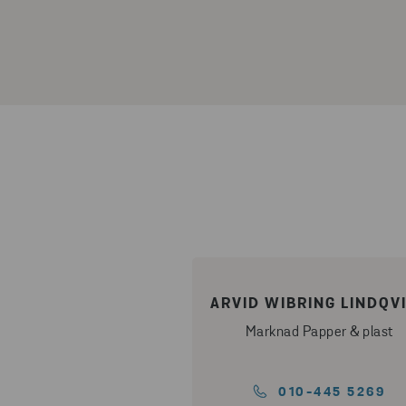
ARVID WIBRING LINDQV
Marknad Papper & plast
010-445 5269