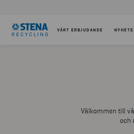
VÅRT ERBJUDANDE
NYHETE
Välkommen till vår
och 