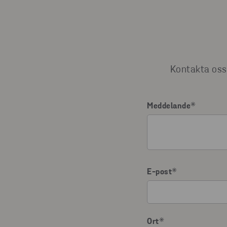
Kontakta oss 
Meddelande
*
E-post
*
Ort
*