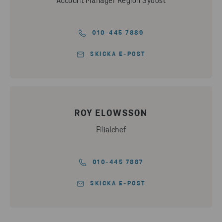
Account Manager Region Sydost
010-445 7889
SKICKA E-POST
ROY ELOWSSON
Filialchef
010-445 7887
SKICKA E-POST