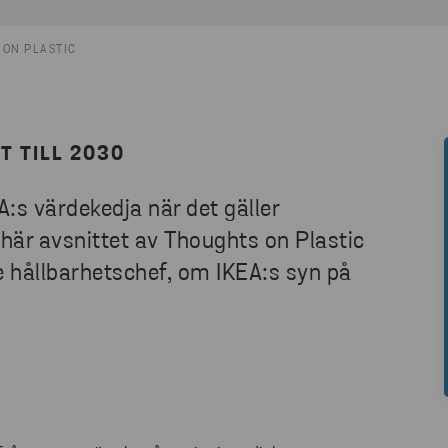
 ON PLASTIC
T TILL 2030
A:s värdekedja när det gäller
 här avsnittet av Thoughts on Plastic
de hållbarhetschef, om IKEA:s syn på