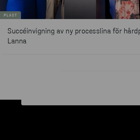
PLAST
Succéinvigning av ny processlina för hårdp
Lanna