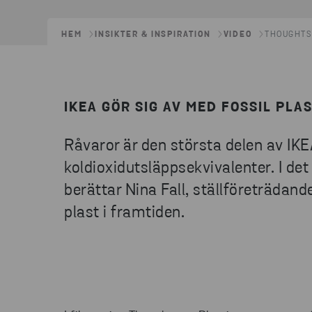
HEM
INSIKTER & INSPIRATION
VIDEO
THOUGHTS
IKEA GÖR SIG AV MED FOSSIL PLAS
Råvaror är den största delen av IKE
koldioxidutsläppsekvivalenter. I det
berättar Nina Fall, ställföreträdan
plast i framtiden.