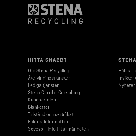
HITTA SNABBT
STENA
Om Stena Recycling
Hållbar
Återvinningstjänster
Insikter 
Lediga tjänster
Nyheter
Stena Circular Consulting
Kundportalen
Blanketter
Tillstånd och certifikat
Fakturainformation
Seveso - Info till allmänheten