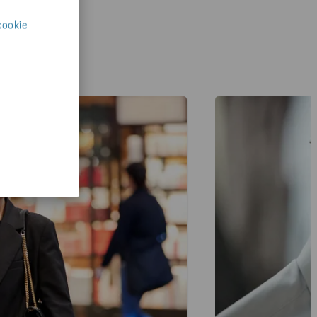
cookie
d av