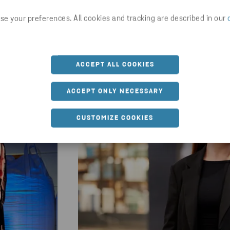
e your preferences. All cookies and tracking are described in our
kanske även är intressera
ACCEPT ALL COOKIES
ACCEPT ONLY NECESSARY
CUSTOMIZE COOKIES