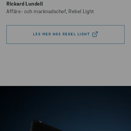
Rickard Lundell
Affärs- och marknadschef, Rebel Light
LÄS MER HOS REBEL LIGHT