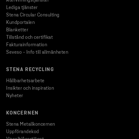
Återvinningstjänster
Lediga tjänster
Stena Circular Consulting
Kundportalen
Blanketter
Tillstånd och certifikat
Fakturainformation
Seveso - Info till allmänheten
STENA RECYCLING
Hållbarhetsarbete
Insikter och inspiration
Nyheter
KONCERNEN
Stena Metallkoncernen
Uppförandekod