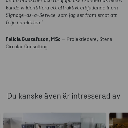
andra branscher och fördjupa oss i kundernas behov
kunde vi identifiera ett attraktivt erbjudande inom
Signage-as-a-Service, som jag ser fram emot att
följa i praktiken."
Felicia Gustafsson, MSc
– Projektledare, Stena
Circular Consulting
Du kanske även är intresserad av