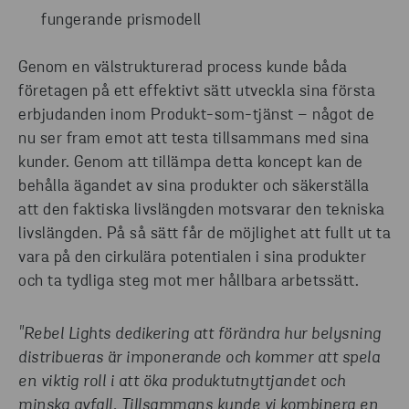
fungerande prismodell
Genom en välstrukturerad process kunde båda
företagen på ett effektivt sätt utveckla sina första
erbjudanden inom Produkt-som-tjänst – något de
nu ser fram emot att testa tillsammans med sina
kunder. Genom att tillämpa detta koncept kan de
behålla ägandet av sina produkter och säkerställa
att den faktiska livslängden motsvarar den tekniska
livslängden. På så sätt får de möjlighet att fullt ut ta
vara på den cirkulära potentialen i sina produkter
och ta tydliga steg mot mer hållbara arbetssätt.
"Rebel Lights dedikering att förändra hur belysning
distribueras är imponerande och kommer att spela
en viktig roll i att öka produktutnyttjandet och
minska avfall. Tillsammans kunde vi kombinera en