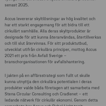
senast 2025.
Accus levererar skyltlösningar av hög kvalitet och
har ett starkt engagemang för att bidra till ett
cirkulärt samhälle. Alla deras skyltprodukter är
designade för att kunna återanvändas, återtillverkas
och till slut återvinnas. För sitt produktutbud,
utvecklat utifrån cirkulära principer, mottog Accus
2021 ett pris från Avfall Sverige –
branschorganisationen för avfallshantering.
I jakten på en affärsstrategi som fullt ut skulle
kunna utnyttja den cirkulära potentialen i deras
produkter valde båda företagen att samarbeta med
Stena Circular Consulting och Cradlenet – ett
ledande nätverk för cirkulär ekonomi. Genom detta