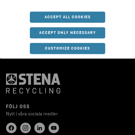
samtycke.
*
ACCEPT ALL COOKIES
ACCEPT ONLY NECESSARY
CUSTOMIZE COOKIES
FÖLJ OSS
Nytt i våra sociala medier