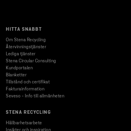
HITTA SNABBT
Om Stena Recycling
Återvinningstjänster
Lediga tjänster
Stena Circular Consulting
Kundportalen
Blanketter
Tillstånd och certifikat
Fakturainformation
Seveso - Info till allmänheten
STENA RECYCLING
Hållbarhetsarbete
Insikter och inspiration