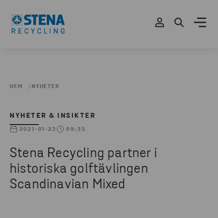
HEM
NYHETER
NYHETER & INSIKTER
2021-01-23
09:35
Stena Recycling partner i
historiska golftävlingen
Scandinavian Mixed