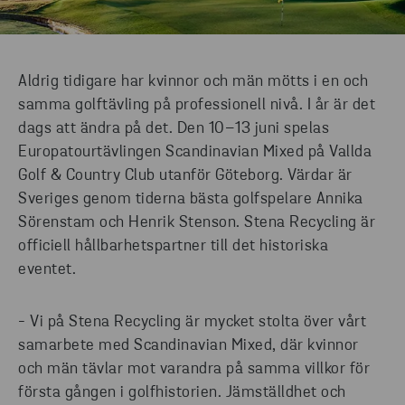
Aldrig tidigare har kvinnor och män mötts i en och
samma golftävling på professionell nivå. I år är det
dags att ändra på det. Den 10–13 juni spelas
Europatourtävlingen Scandinavian Mixed på Vallda
Golf & Country Club utanför Göteborg. Värdar är
Sveriges genom tiderna bästa golfspelare Annika
Sörenstam och Henrik Stenson. Stena Recycling är
officiell hållbarhetspartner till det historiska
eventet.
- Vi på Stena Recycling är mycket stolta över vårt
samarbete med Scandinavian Mixed, där kvinnor
och män tävlar mot varandra på samma villkor för
första gången i golfhistorien. Jämställdhet och