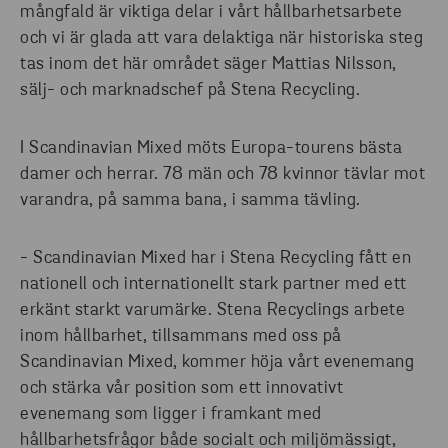
mångfald är viktiga delar i vårt hållbarhetsarbete
och vi är glada att vara delaktiga när historiska steg
tas inom det här området säger Mattias Nilsson,
sälj- och marknadschef på Stena Recycling.
I Scandinavian Mixed möts Europa-tourens bästa
damer och herrar. 78 män och 78 kvinnor tävlar mot
varandra, på samma bana, i samma tävling.
- Scandinavian Mixed har i Stena Recycling fått en
nationell och internationellt stark partner med ett
erkänt starkt varumärke. Stena Recyclings arbete
inom hållbarhet, tillsammans med oss på
Scandinavian Mixed, kommer höja vårt evenemang
och stärka vår position som ett innovativt
evenemang som ligger i framkant med
hållbarhetsfrågor både socialt och miljömässigt,