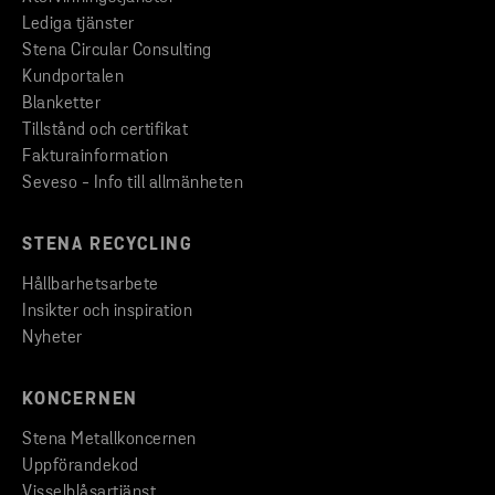
Lediga tjänster
Stena Circular Consulting
Kundportalen
Blanketter
Tillstånd och certifikat
Fakturainformation
Seveso - Info till allmänheten
STENA RECYCLING
Hållbarhetsarbete
Insikter och inspiration
Nyheter
KONCERNEN
Stena Metallkoncernen
Uppförandekod
Visselblåsartjänst