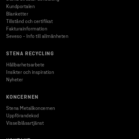
Kundportalen
Blanketter
Tillstånd och certifikat
Fakturainformation
Seveso - Info till allmänheten
STENA RECYCLING
Hållbarhetsarbete
Insikter och inspiration
Nyheter
KONCERNEN
Stena Metallkoncernen
Uppförandekod
Visselblåsartjänst