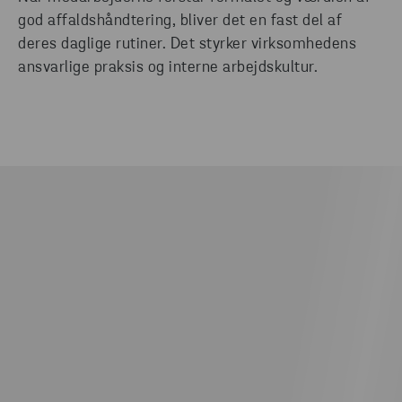
god affaldshåndtering, bliver det en fast del af
deres daglige rutiner. Det styrker virksomhedens
ansvarlige praksis og interne arbejdskultur.