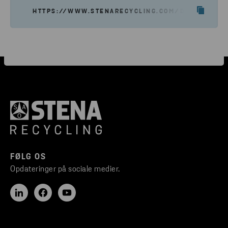
HTTPS://WWW.STENARECYCLING.COM/DA/NYHEDER-
FØLG OS
Opdateringer på sociale medier.