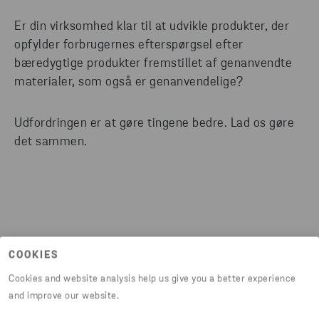
Er din virksomhed klar til at udvikle produkter, der
opfylder forbrugernes efterspørgsel efter
bæredygtige produkter fremstillet af genanvendte
materialer, som også er genanvendelige?
Udfordringen er at gøre tingene bedre. Lad os gøre
det sammen.
For yderligere oplysninger
COOKIES
Cookies and website analysis help us give you a better experience
and improve our website.