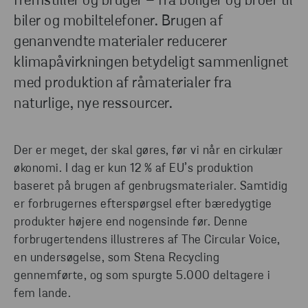
fremstiller og bruger – fra boliger og broer til
biler og mobiltelefoner. Brugen af
genanvendte materialer reducerer
klimapåvirkningen betydeligt sammenlignet
med produktion af råmaterialer fra
naturlige, nye ressourcer.
Der er meget, der skal gøres, før vi når en cirkulær
økonomi. I dag er kun 12 % af EU’s produktion
baseret på brugen af genbrugsmaterialer. Samtidig
er forbrugernes efterspørgsel efter bæredygtige
produkter højere end nogensinde før. Denne
forbrugertendens illustreres af The Circular Voice,
en undersøgelse, som Stena Recycling
gennemførte, og som spurgte 5.000 deltagere i
fem lande.