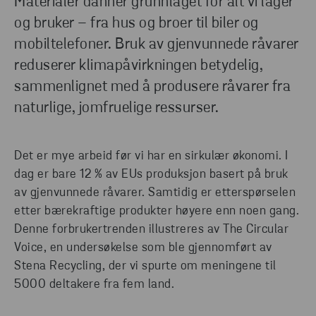
Materialer danner grunnlaget for alt vi lager
og bruker – fra hus og broer til biler og
mobiltelefoner. Bruk av gjenvunnede råvarer
reduserer klimapåvirkningen betydelig,
sammenlignet med å produsere råvarer fra
naturlige, jomfruelige ressurser.
Det er mye arbeid før vi har en sirkulær økonomi. I
dag er bare 12 % av EUs produksjon basert på bruk
av gjenvunnede råvarer. Samtidig er etterspørselen
etter bærekraftige produkter høyere enn noen gang.
Denne forbrukertrenden illustreres av The Circular
Voice, en undersøkelse som ble gjennomført av
Stena Recycling, der vi spurte om meningene til
5000 deltakere fra fem land.