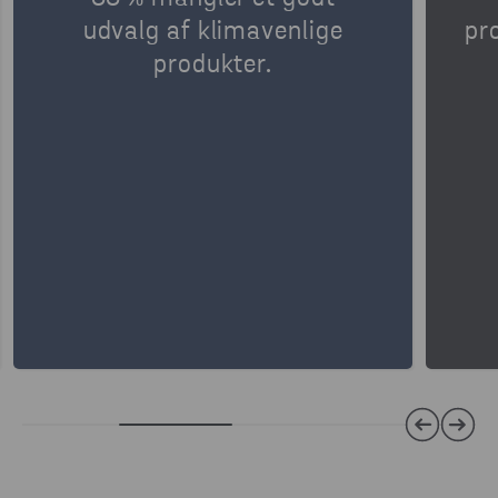
udvalg af klimavenlige
pr
produkter.