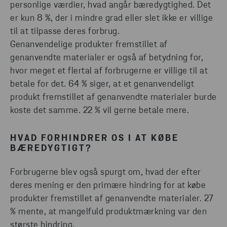
personlige værdier, hvad angår bæredygtighed. Det
er kun 8 %, der i mindre grad eller slet ikke er villige
til at tilpasse deres forbrug.
Genanvendelige produkter fremstillet af
genanvendte materialer er også af betydning for,
hvor meget et flertal af forbrugerne er villige til at
betale for det. 64 % siger, at et genanvendeligt
produkt fremstillet af genanvendte materialer burde
koste det samme. 22 % vil gerne betale mere.
HVAD FORHINDRER OS I AT KØBE
BÆREDYGTIGT?
Forbrugerne blev også spurgt om, hvad der efter
deres mening er den primære hindring for at købe
produkter fremstillet af genanvendte materialer. 27
% mente, at mangelfuld produktmærkning var den
største hindring.