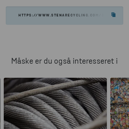
HTTPS://WWW.STENARECYCLING.COM/DA/NYHEDER-
Måske er du også interesseret i