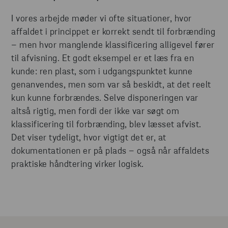
I vores arbejde møder vi ofte situationer, hvor
affaldet i princippet er korrekt sendt til forbrænding
– men hvor manglende klassificering alligevel fører
til afvisning. Et godt eksempel er et læs fra en
kunde: ren plast, som i udgangspunktet kunne
genanvendes, men som var så beskidt, at det reelt
kun kunne forbrændes. Selve disponeringen var
altså rigtig, men fordi der ikke var søgt om
klassificering til forbrænding, blev læsset afvist.
Det viser tydeligt, hvor vigtigt det er, at
dokumentationen er på plads – også når affaldets
praktiske håndtering virker logisk.