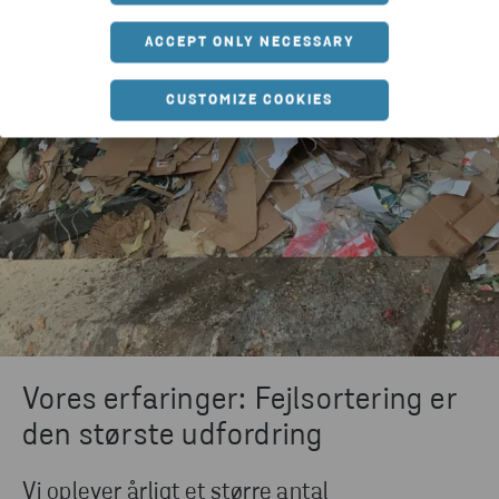
ACCEPT ONLY NECESSARY
CUSTOMIZE COOKIES
Vores erfaringer: Fejlsortering er
den største udfordring
Vi oplever årligt et større antal