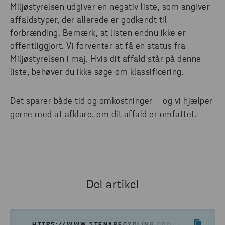
Miljøstyrelsen udgiver en negativ liste, som angiver
affaldstyper, der allerede er godkendt til
forbrænding. Bemærk, at listen endnu ikke er
offentliggjort. Vi forventer at få en status fra
Miljøstyrelsen i maj. Hvis dit affald står på denne
liste, behøver du ikke søge om klassificering.
Det sparer både tid og omkostninger – og vi hjælper
gerne med at afklare, om dit affald er omfattet.
Del artikel
HTTPS://WWW.STENARECYCLING.COM/DA/NYHEDER-