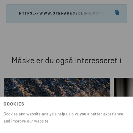
HTTPS://WWW.STENARECYCLING.COM/DA/NYHEDE
Måske er du også interesseret i
COOKIES
Cookies and website analysis help us give you a better experience
and improve our website.