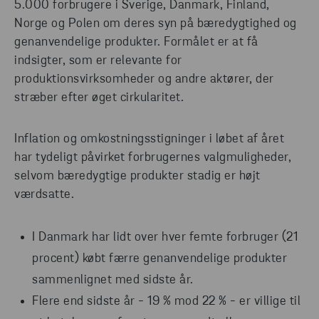
5.000 forbrugere i Sverige, Danmark, Finland,
Norge og Polen om deres syn på bæredygtighed og
genanvendelige produkter. Formålet er at få
indsigter, som er relevante for
produktionsvirksomheder og andre aktører, der
stræber efter øget cirkularitet.
Inflation og omkostningsstigninger i løbet af året
har tydeligt påvirket forbrugernes valgmuligheder,
selvom bæredygtige produkter stadig er højt
værdsatte.
I Danmark har lidt over hver femte forbruger (21
procent) købt færre genanvendelige produkter
sammenlignet med sidste år.
Flere end sidste år - 19 % mod 22 % - er villige til