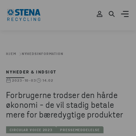
HJEM
NYHEDSINFORMATION
NYHEDER & INDSIGT
2023-10-03
14.02
Forbrugerne trodser den hårde
økonomi - de vil stadig betale
mere for bæredygtige produkter
CIRCULAR VOICE 2023
PRESSEMEDDELELSE