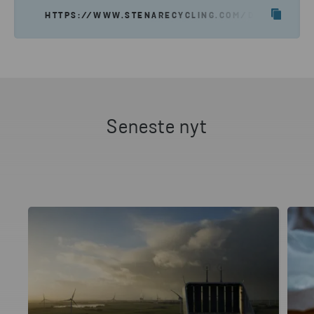
HTTPS://WWW.STENARECYCLING.COM/DA/NYHEDER
Seneste nyt