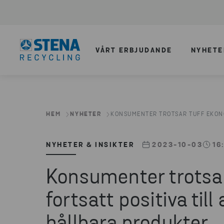
VÅRT ERBJUDANDE
NYHETE
HEM
NYHETER
KONSUMENTER TROTSAR TUFF EKONOM
NYHETER & INSIKTER
2023-10-03
16
Konsumenter trotsar
fortsatt positiva till