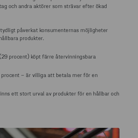
etag och andra aktörer som strävar efter ökad
r tydligt påverkat konsumenternas möjligheter
hållbara produkter.
(29 procent) köpt färre återvinningsbara
 procent – är villiga att betala mer för en
finns ett stort urval av produkter för en hållbar och