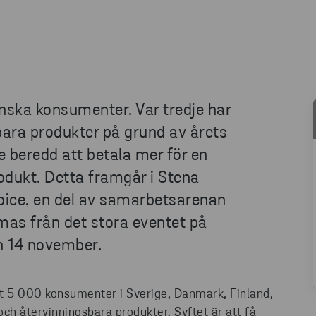
nska konsumenter. Var tredje har
bara produkter på grund av årets
e beredd att betala mer för en
odukt. Detta framgår i Stena
oice, en del av samarbetsarenan
eamas från det stora eventet på
n 14 november.
at 5 000 konsumenter i Sverige, Danmark, Finland,
ch återvinningsbara produkter. Syftet är att få