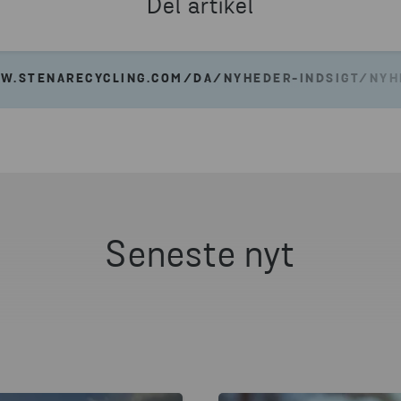
Del artikel
W.STENARECYCLING.COM/DA/NYHEDER-INDSIGT/NYH
Seneste nyt