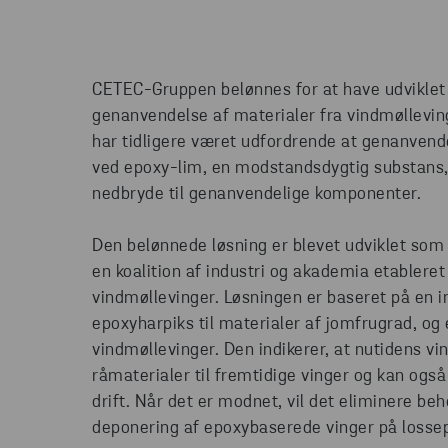
CETEC-Gruppen belønnes for at have udviklet 
genanvendelse af materialer fra vindmøllevin
har tidligere været udfordrende at genanven
ved epoxy-lim, en modstandsdygtig substans, d
nedbryde til genanvendelige komponenter.
Den belønnede løsning er blevet udviklet som
en koalition af industri og akademia etableret
vindmøllevinger. Løsningen er baseret på en 
epoxyharpiks til materialer af jomfrugrad, og
vindmøllevinger. Den indikerer, at nutidens v
råmaterialer til fremtidige vinger og kan også 
drift. Når det er modnet, vil det eliminere be
deponering af epoxybaserede vinger på lossepl