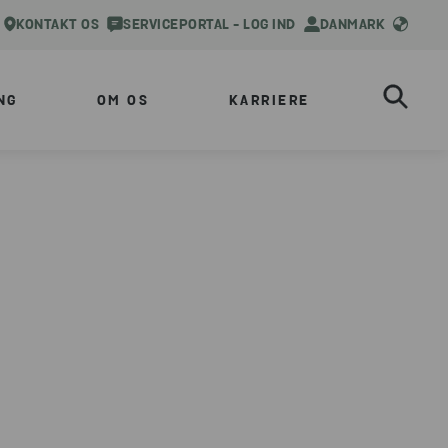
KONTAKT OS
SERVICEPORTAL - LOG IND
DANMARK
NG
OM OS
KARRIERE