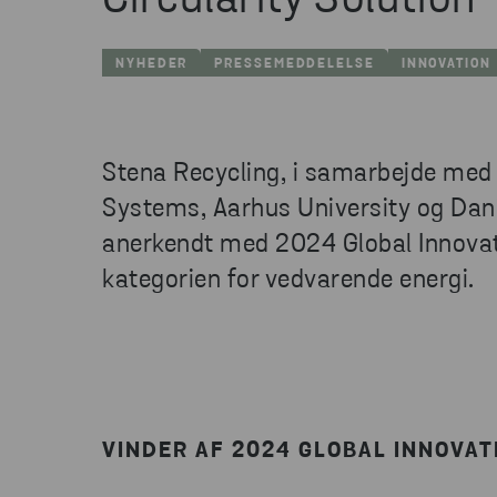
Circularity Solution
NYHEDER
PRESSEMEDDELELSE
INNOVATION
Stena Recycling, i samarbejde med 
Systems, Aarhus University og Danis
anerkendt med 2024 Global Innovat
kategorien for vedvarende energi.
VINDER AF 2024 GLOBAL INNOVAT