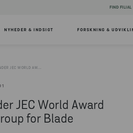
FIND FILIAL
NYHEDER & INDSIGT
FORSKNING & UDVIKLI
NDER JEC WORLD AW...
01
der JEC World Award
oup for Blade