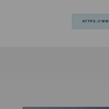
HTTPS://WW