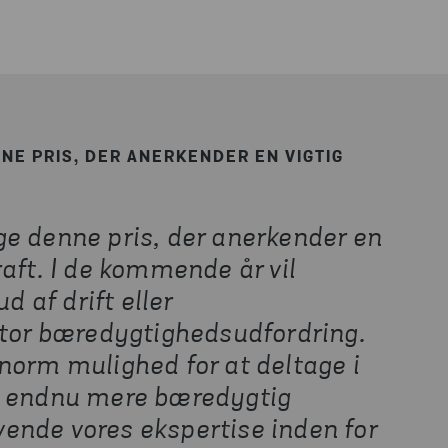
NE PRIS, DER ANERKENDER EN VIGTIG
ge denne pris, der anerkender en
aft. I de kommende år vil
d af drift eller
stor bæredygtighedsudfordring.
norm mulighed for at deltage i
g endnu mere bæredygtig
nvende vores ekspertise inden for