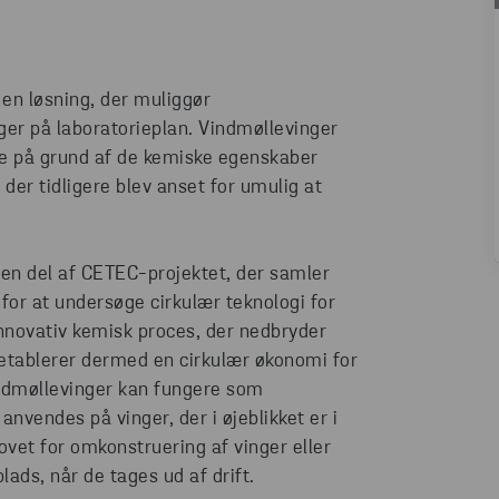
en løsning, der muliggør
ger på laboratorieplan. Vindmøllevinger
de på grund af de kemiske egenskaber
er tidligere blev anset for umulig at
 en del af CETEC-projektet, der samler
 for at undersøge cirkulær teknologi for
innovativ kemisk proces, der nedbryder
 etablerer dermed en cirkulær økonomi for
indmøllevinger kan fungere som
anvendes på vinger, der i øjeblikket er i
hovet for omkonstruering af vinger eller
ads, når de tages ud af drift.