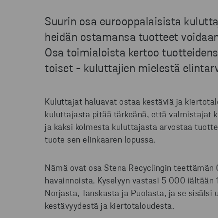
Suurin osa eurooppalaisista kulutta
heidän ostamansa tuotteet voidaan 
Osa toimialoista kertoo tuotteide
toiset - kuluttajien mielestä elintar
Kuluttajat haluavat ostaa kestäviä ja kiertota
kuluttajasta pitää tärkeänä, että valmistajat
ja kaksi kolmesta kuluttajasta arvostaa tuotte
tuote sen elinkaaren lopussa.
Nämä ovat osa Stena Recyclingin teettämän Ci
havainnoista. Kyselyyn vastasi 5 000 iältään
Norjasta, Tanskasta ja Puolasta, ja se sisälsi
kestävyydestä ja kiertotaloudesta.