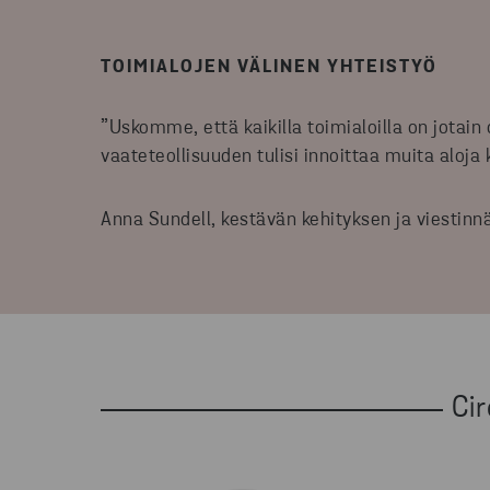
TOIMIALOJEN VÄLINEN YHTEISTYÖ
”Uskomme, että kaikilla toimialoilla on jotain 
vaateteollisuuden tulisi innoittaa muita aloja 
Anna Sundell, kestävän kehityksen ja viestinn
Ci