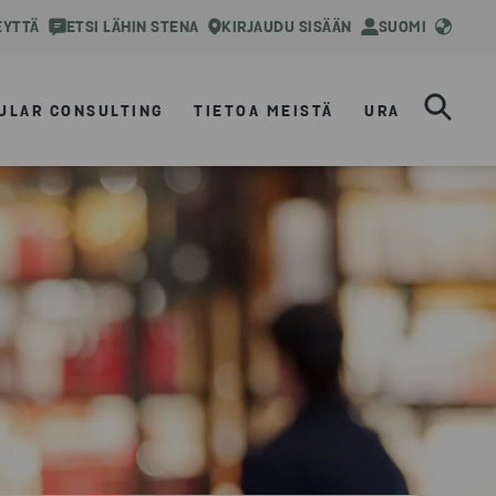
EYTTÄ
ETSI LÄHIN STENA
KIRJAUDU SISÄÄN
SUOMI
ULAR CONSULTING
TIETOA MEISTÄ
URA