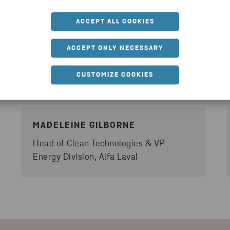
ACCEPT ALL COOKIES
ACCEPT ONLY NECESSARY
ircular Initiative 2023 -
CUSTOMIZE COOKIES
MADELEINE GILBORNE
Head of Clean Technologies & VP
Energy Division, Alfa Laval