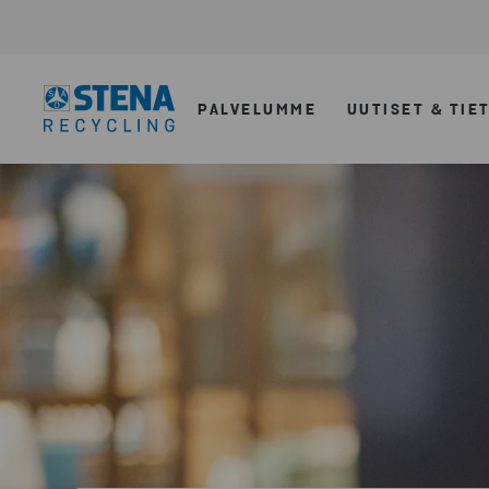
PALVELUMME
UUTISET & TIE