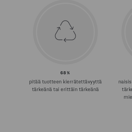
68%
pitää tuotteen kierrätettävyyttä
naisis
tärkeänä tai erittäin tärkeänä
tärk
mie