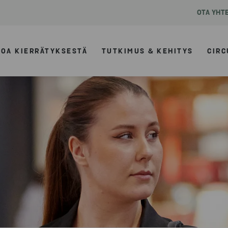
OTA YHT
TOA KIERRÄTYKSESTÄ
TUTKIMUS & KEHITYS
CIRC