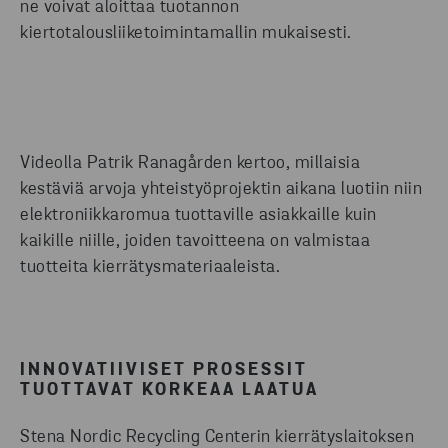
ne voivat aloittaa tuotannon
kiertotalousliiketoimintamallin mukaisesti.
Videolla Patrik Ranagården kertoo, millaisia
kestäviä arvoja yhteistyöprojektin aikana luotiin niin
elektroniikkaromua tuottaville asiakkaille kuin
kaikille niille, joiden tavoitteena on valmistaa
tuotteita kierrätysmateriaaleista.
INNOVATIIVISET PROSESSIT
TUOTTAVAT KORKEAA LAATUA
Stena Nordic Recycling Centerin kierrätyslaitoksen