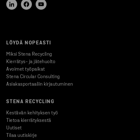
LÖYDÄ NOPEASTI
Miksi Stena Recycling
Kierrätys- ja jätehuolto
Avoimet työpaikat
Stena Circular Consulting
Asiakasportaaliin kirjautuminen
STENA RECYCLING
Kestävän kehityksen työ
Tietoa kierrätyksestä
Uutiset
Tilaa uutiskirje