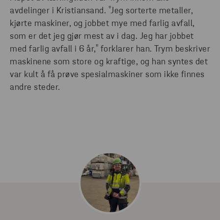
avdelinger i Kristiansand. "Jeg sorterte metaller,
kjørte maskiner, og jobbet mye med farlig avfall,
som er det jeg gjør mest av i dag. Jeg har jobbet
med farlig avfall i 6 år," forklarer han. Trym beskriver
maskinene som store og kraftige, og han syntes det
var kult å få prøve spesialmaskiner som ikke finnes
andre steder.