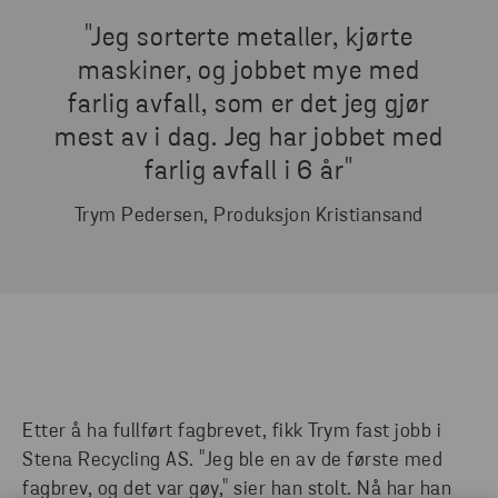
"Jeg sorterte metaller, kjørte
maskiner, og jobbet mye med
farlig avfall, som er det jeg gjør
mest av i dag. Jeg har jobbet med
farlig avfall i 6 år"
Trym Pedersen, Produksjon Kristiansand
Etter å ha fullført fagbrevet, fikk Trym fast jobb i
Stena Recycling AS. "Jeg ble en av de første med
fagbrev, og det var gøy," sier han stolt. Nå har han