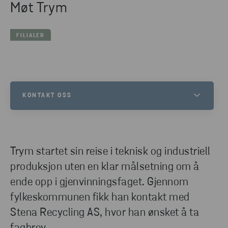
Møt Trym
FILIALER
KONTAKT OSS
ERIKA TØLLEFSEN
HR KOORDINATOR
Trym startet sin reise i teknisk og industriell
SEND E-POST
produksjon uten en klar målsetning om å
ende opp i gjenvinningsfaget. Gjennom
fylkeskommunen fikk han kontakt med
Stena Recycling AS, hvor han ønsket å ta