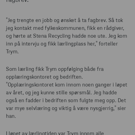
fagbrev.
"Jeg trengte en jobb og ønsket å ta fagbrev. Så tok
jeg kontakt med fylkeskommunen, fikk en rådgiver,
og hørte at Stena Recycling hadde noe ute. Jeg kom
inn på intervju og fikk lærlingplass her," forteller
Trym.
Som lærling fikk Trym oppfølging både fra
opplæringskontoret og bedriften.
"Opplæringskontoret kom innom noen ganger i løpet
av året, og jeg kunne stille spørsmål. Jeg hadde
også en fadder i bedriften som fulgte meg opp. Det
var mye selvlæring og viktig å være nysgjerrig," sier
han.
I løpet av lærlingtiden var Trym innom alle