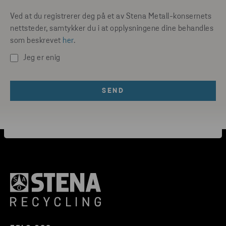
Ved at du registrerer deg på et av Stena Metall-konsernets
nettsteder, samtykker du i at opplysningene dine behandles
som beskrevet
her
.
Jeg er enig
SEND