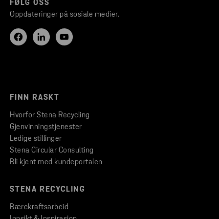
FØLG OSS
Oppdateringer på sosiale medier.
FINN RASKT
Hvorfor Stena Recycling
Gjenvinningstjenester
Ledige stillinger
Stena Circular Consulting
Bli kjent med kundeportalen
STENA RECYCLING
Bærekraftsarbeid
Innsikt & Inspirasjon