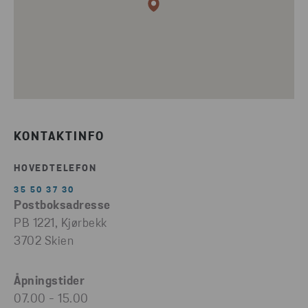
KONTAKTINFO
HOVEDTELEFON
35 50 37 30
Postboksadresse
PB 1221, Kjørbekk
3702 Skien
Åpningstider
07.00 - 15.00