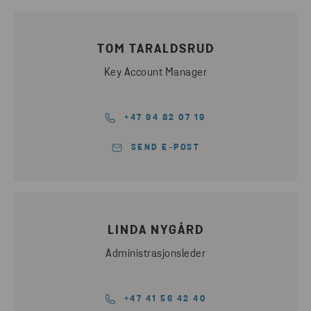
TOM TARALDSRUD
Key Account Manager
+47 94 82 07 19
SEND E-POST
LINDA NYGÅRD
Administrasjonsleder
+47 41 56 42 40