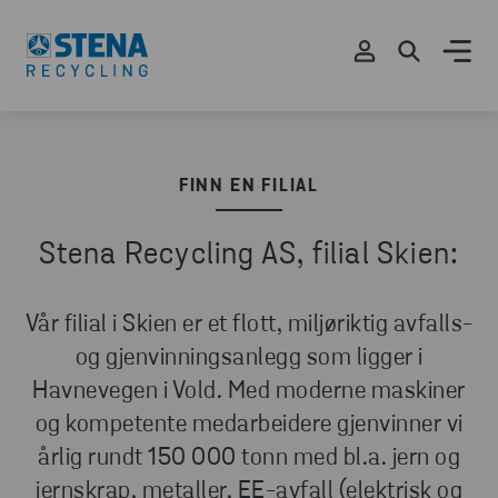
FINN EN FILIAL
Stena Recycling AS, filial Skien:
Vår filial i Skien er et flott, miljøriktig avfalls-
og gjenvinningsanlegg som ligger i
Havnevegen i Vold. Med moderne maskiner
og kompetente medarbeidere gjenvinner vi
årlig rundt 150 000 tonn med bl.a. jern og
jernskrap, metaller, EE-avfall (elektrisk og