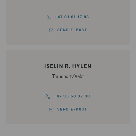
+47 91 81 17 85
SEND E-POST
ISELIN R. HYLEN
Transport/Vekt
+47 35 50 37 36
SEND E-POST