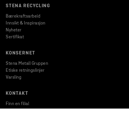
STENA RECYCLING
Bærekraftsarbeid
Innsikt & Inspirasjon
Nyheter
Sertifikat
KONSERNET
Stena Metall Gruppen
Etiske retningslinjer
Varsling
KONTAKT
Finn en filial
Ta kontakt med oss