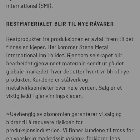
International (SMI).
RESTMATERIALET BLIR TIL NYE RÅVARER
Restprodukter fra produksjonen er avfall frem til det
finnes en kjøper. Her kommer Stena Metal
International inn i bildet. Gjennom selskapet blir
bearbeidet gjenvunnet materiale sendt ut på det
globale markedet, hvor det etter hvert vil bli til nye
produkter. Kundene er stålverk og
metallvirksomheter over hele verden. Salg er et
viktig ledd i gjenvinningskjeden.
«Uavhengig av økonomien garanterer vi salg og
bidrar til å redusere risikoen for
produksjonsindustrien. Vi finner kundene til tross for
en vanskelig markedssituasjon», forklarer Jens