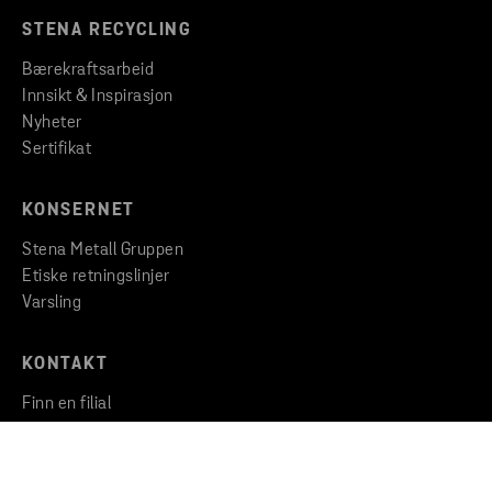
STENA RECYCLING
Bærekraftsarbeid
Innsikt & Inspirasjon
Nyheter
Sertifikat
KONSERNET
Stena Metall Gruppen
Etiske retningslinjer
Varsling
KONTAKT
Finn en filial
Ta kontakt med oss