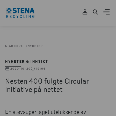
STARTSIDE
NYHETER
NYHETER & INNSIKT
2020-10-20
19:06
Nesten 400 fulgte Circular
Initiative på nettet
En støvsuger laget utelukkende av