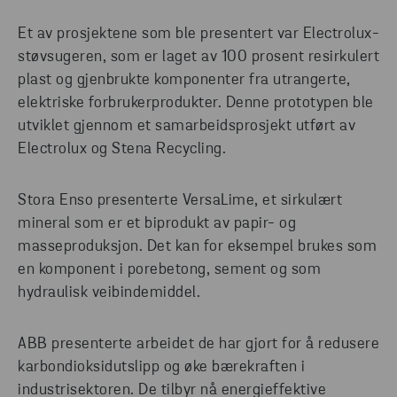
Et av prosjektene som ble presentert var Electrolux-
støvsugeren, som er laget av 100 prosent resirkulert
plast og gjenbrukte komponenter fra utrangerte,
elektriske forbrukerprodukter. Denne prototypen ble
utviklet gjennom et samarbeidsprosjekt utført av
Electrolux og Stena Recycling.
Stora Enso presenterte VersaLime, et sirkulært
mineral som er et biprodukt av papir- og
masseproduksjon. Det kan for eksempel brukes som
en komponent i porebetong, sement og som
hydraulisk veibindemiddel.
ABB presenterte arbeidet de har gjort for å redusere
karbondioksidutslipp og øke bærekraften i
industrisektoren. De tilbyr nå energieffektive