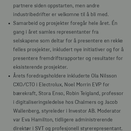
partnere siden oppstarten, men andre
industribedrifter er velkomne til å bli med.
Samarbeid og prosjekter foregår hele året. Én
gang i året samles representanter fra
selskapene som deltar for å presentere en rekke
felles prosjekter, inkludert nye initiativer og for å
presentere fremdriftsrapporter og resultater for
eksisterende prosjekter.
Årets foredragsholdere inkluderte Ola Nilsson
CXO/CTO i Electrolux, Noel Morrin EVP for
bærekraft, Stora Enso, Robin Teigland, professor
i digitaliseringsledelse hos Chalmers og Jacob
Wallenberg, styreleder i Investor AB. Moderator
var Eva Hamilton, tidligere administrerende
direktør i SVT og profesjonell styrerepresentant.