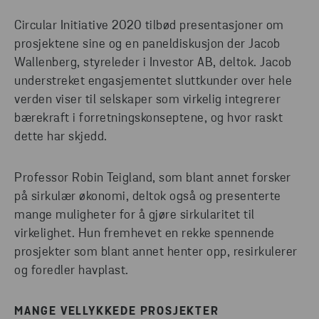
Circular Initiative 2020 tilbød presentasjoner om
prosjektene sine og en paneldiskusjon der Jacob
Wallenberg, styreleder i Investor AB, deltok. Jacob
understreket engasjementet sluttkunder over hele
verden viser til selskaper som virkelig integrerer
bærekraft i forretningskonseptene, og hvor raskt
dette har skjedd.
Professor Robin Teigland, som blant annet forsker
på sirkulær økonomi, deltok også og presenterte
mange muligheter for å gjøre sirkularitet til
virkelighet. Hun fremhevet en rekke spennende
prosjekter som blant annet henter opp, resirkulerer
og foredler havplast.
MANGE VELLYKKEDE PROSJEKTER