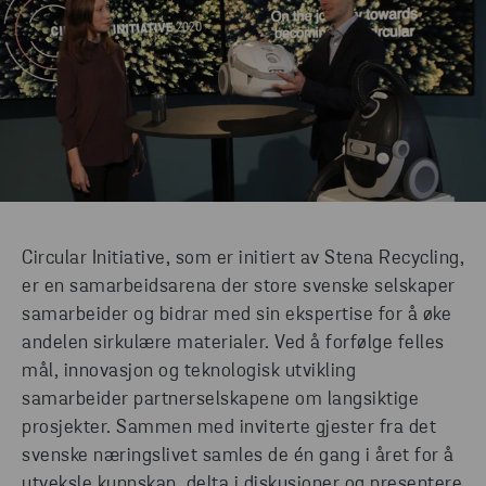
Circular Initiative, som er initiert av Stena Recycling,
er en samarbeidsarena der store svenske selskaper
samarbeider og bidrar med sin ekspertise for å øke
andelen sirkulære materialer. Ved å forfølge felles
mål, innovasjon og teknologisk utvikling
samarbeider partnerselskapene om langsiktige
prosjekter. Sammen med inviterte gjester fra det
svenske næringslivet samles de én gang i året for å
utveksle kunnskap, delta i diskusjoner og presentere