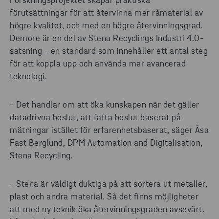
Forskningsprojektet skapar praktiska
förutsättningar för att återvinna mer råmaterial av
högre kvalitet, och med en högre återvinningsgrad.
Demore är en del av Stena Recyclings Industri 4.0-
satsning - en standard som innehåller ett antal steg
för att koppla upp och använda mer avancerad
teknologi.
- Det handlar om att öka kunskapen när det gäller
datadrivna beslut, att fatta beslut baserat på
mätningar istället för erfarenhetsbaserat, säger Åsa
Fast Berglund, DPM Automation and Digitalisation,
Stena Recycling.
- Stena är väldigt duktiga på att sortera ut metaller,
plast och andra material. Så det finns möjligheter
att med ny teknik öka återvinningsgraden avsevärt.