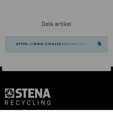
Dela artikel
HTTPS://WWW.STENARECYCLING.COM/SV/FORSKNIN