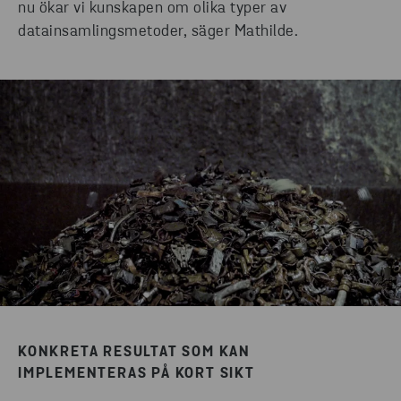
nu ökar vi kunskapen om olika typer av
datainsamlingsmetoder, säger Mathilde.
KONKRETA RESULTAT SOM KAN
IMPLEMENTERAS PÅ KORT SIKT