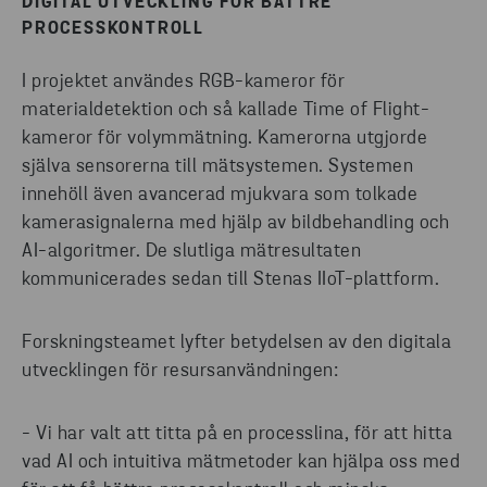
DIGITAL UTVECKLING FÖR BÄTTRE
PROCESSKONTROLL
I projektet användes RGB-kameror för
materialdetektion och så kallade Time of Flight-
kameror för volymmätning. Kamerorna utgjorde
själva sensorerna till mätsystemen. Systemen
innehöll även avancerad mjukvara som tolkade
kamerasignalerna med hjälp av bildbehandling och
AI-algoritmer. De slutliga mätresultaten
kommunicerades sedan till Stenas IIoT-plattform.
Forskningsteamet lyfter betydelsen av den digitala
utvecklingen för resursanvändningen:
- Vi har valt att titta på en processlina, för att hitta
vad AI och intuitiva mätmetoder kan hjälpa oss med