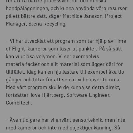
för att få bättre processkontroll och minska
handpåläggningen, och kunna använda våra resurser
på ett bättre sätt, säger Mathilde Jansson, Project
Manager, Stena Recycling.
- Vi har utvecklat ett program som tar hjälp av Time
of Flight-kameror som läser ut punkter. På så sätt
kan vi utläsa volymen. Vi ser exempelvis
materialfacket och allt material som ligger däri för
tillfället. Idag kan en hjullastare till exempel åka tio
gånger och tittar för att se när vi behöver tömma.
Med vårt program skulle de kunna se detta direkt,
fortsätter Tova Hjärtberg, Software Engineer,
Combitech.
- Även tidigare har vi använt sensorteknik, men inte
med kameror och inte med objektigenkänning. Så