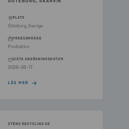
GÖTEBORG, SKARVIK
PLATS
Göteborg, Sverige
YRKESOMRÅDE
Produktion
SISTA ANSÖKNINGSDATUM
2026-08-17
LÄS MER
STENA RECYCLING AB