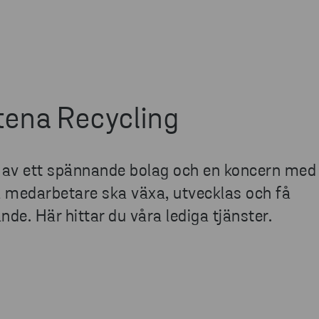
Stena Recycling
l av ett spännande bolag och en koncern me
ra medarbetare ska växa, utvecklas och få
ande. Här hittar du våra lediga tjänster.