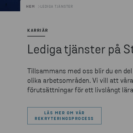
HEM
LEDIGA TJÄNSTER
KARRIÄR
Lediga tjänster på 
Tillsammans med oss blir du en de
olika arbetsområden. Vi vill att vå
förutsättningar för ett livslångt lär
LÄS MER OM VÅR
REKRYTERINGSPROCESS