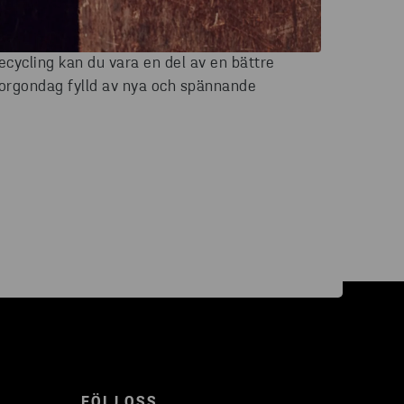
cycling kan du vara en del av en bättre
orgondag fylld av nya och spännande
FÖLJ OSS