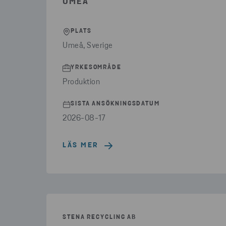
UMEÅ
PLATS
Umeå, Sverige
YRKESOMRÅDE
Produktion
SISTA ANSÖKNINGSDATUM
2026-08-17
LÄS MER
STENA RECYCLING AB