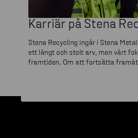
Karriär på Stena Re
Stena Recycling ingår i Stena Metal
ett långt och stolt arv, men vårt fok
framtiden. Om att fortsätta framå