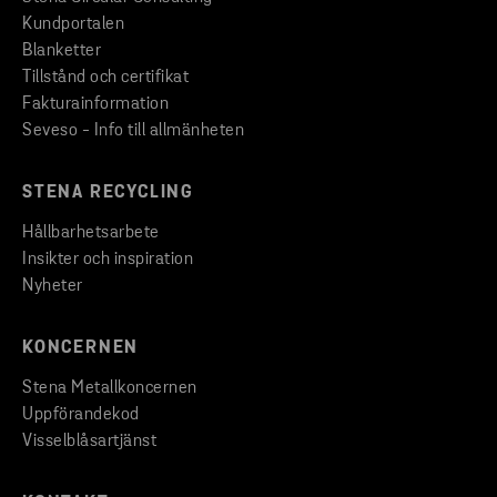
Kundportalen
Blanketter
Tillstånd och certifikat
Fakturainformation
Seveso - Info till allmänheten
STENA RECYCLING
Hållbarhetsarbete
Insikter och inspiration
Nyheter
KONCERNEN
Stena Metallkoncernen
Uppförandekod
Visselblåsartjänst