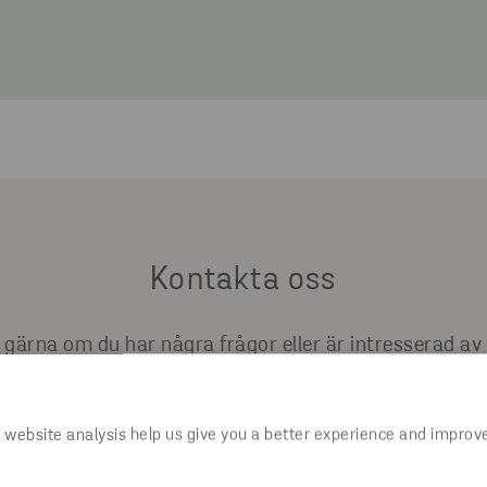
Kontakta oss
gärna om du har några frågor eller är intresserad av 
 website analysis help us give you a better experience and improv