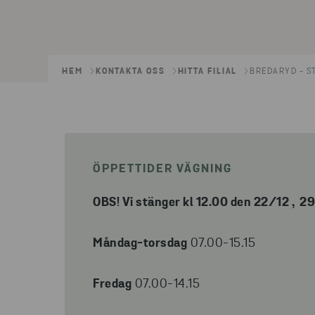
HEM
KONTAKTA OSS
HITTA FILIAL
BREDARYD - S
ÖPPETTIDER VÄGNING
OBS! Vi stänger kl 12.00 den 22/12 , 2
Måndag-torsdag
07.00-15.15
Fredag
07.00-14.15