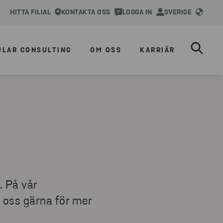
HITTA FILIAL
KONTAKTA OSS
LOGGA IN
SVERIGE
ULAR CONSULTING
OM OSS
KARRIÄR
. På vår
a oss gärna för mer