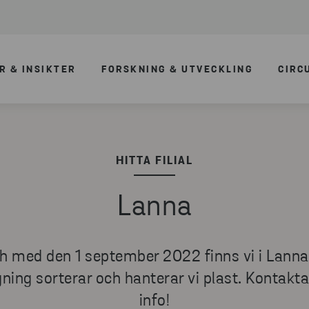
R & INSIKTER
FORSKNING & UTVECKLING
CIRC
HITTA FILIAL
Lanna
h med den 1 september 2022 finns vi i Lanna
ing sorterar och hanterar vi plast. Kontakt
info!