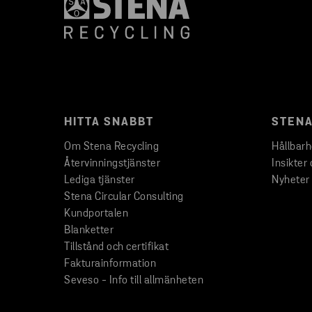
HITTA SNABBT
STENA
Om Stena Recycling
Hållbar
Återvinningstjänster
Insikter 
Lediga tjänster
Nyheter
Stena Circular Consulting
Kundportalen
Blanketter
Tillstånd och certifikat
Fakturainformation
Seveso - Info till allmänheten