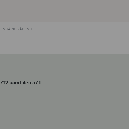
TENGÅRDSVÄGEN 1
9/12 samt den 5/1