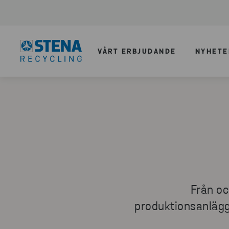
VÅRT ERBJUDANDE
NYHETE
Från oc
produktionsanläggn