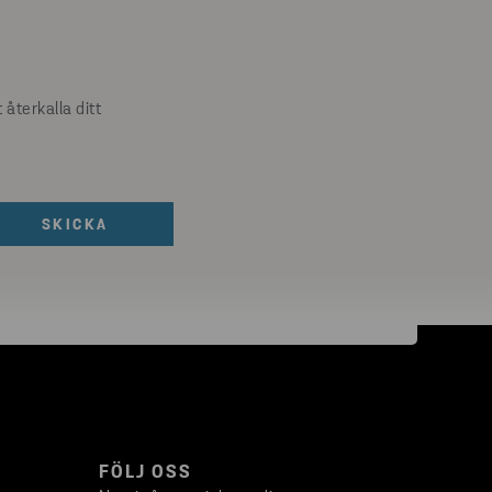
återkalla ditt
FÖLJ OSS