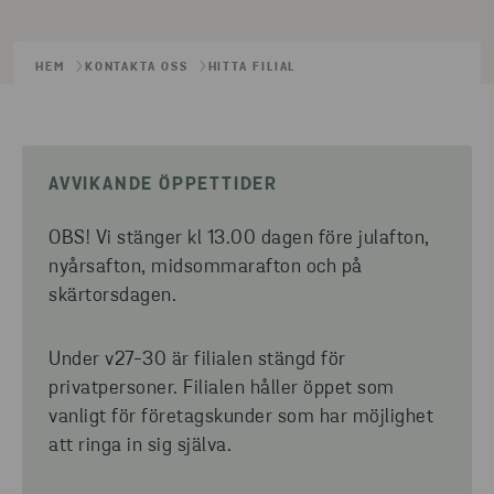
HEM
KONTAKTA OSS
HITTA FILIAL
AVVIKANDE ÖPPETTIDER
OBS! Vi stänger kl 13.00 dagen före julafton,
nyårsafton, midsommarafton och på
skärtorsdagen.
Under v27-30 är filialen stängd för
privatpersoner. Filialen håller öppet som
vanligt för företagskunder som har möjlighet
att ringa in sig själva.