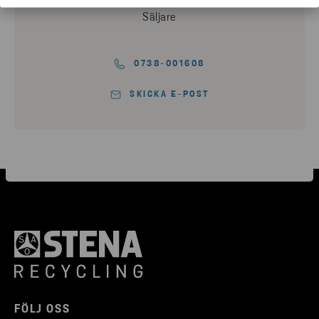
Säljare
0738-001608
SKICKA E-POST
FÖLJ OSS