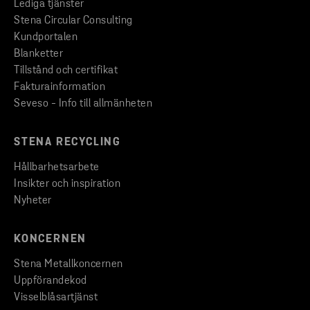
Lediga tjänster
Stena Circular Consulting
Kundportalen
Blanketter
Tillstånd och certifikat
Fakturainformation
Seveso - Info till allmänheten
STENA RECYCLING
Hållbarhetsarbete
Insikter och inspiration
Nyheter
KONCERNEN
Stena Metallkoncernen
Uppförandekod
Visselblåsartjänst