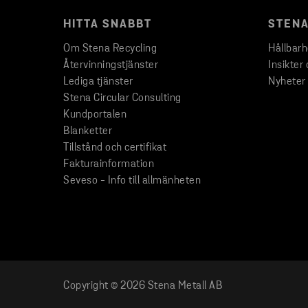
HITTA SNABBT
STENA
Om Stena Recycling
Hållbar
Återvinningstjänster
Insikter 
Lediga tjänster
Nyheter
Stena Circular Consulting
Kundportalen
Blanketter
Tillstånd och certifikat
Fakturainformation
Seveso - Info till allmänheten
Copyright © 2026 Stena Metall AB