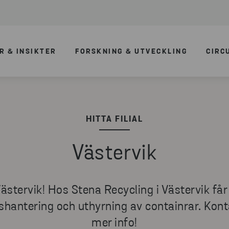
R & INSIKTER
FORSKNING & UTVECKLING
CIRC
HITTA FILIAL
Västervik
ästervik! Hos Stena Recycling i Västervik får
lshantering och uthyrning av containrar. Kon
mer info!