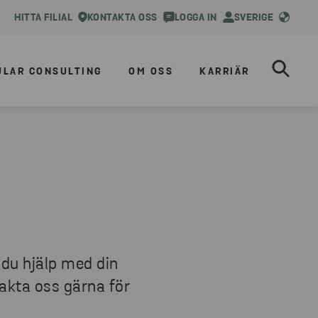
HITTA FILIAL
KONTAKTA OSS
LOGGA IN
SVERIGE
ULAR CONSULTING
OM OSS
KARRIÄR
 du hjälp med din
takta oss gärna för