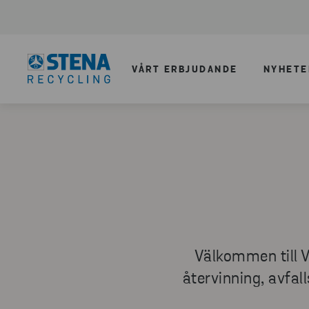
VÅRT ERBJUDANDE
NYHETE
Välkommen till V
återvinning, avfal